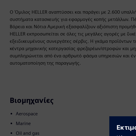
Ο Όμιλος HELLER αναπτύσσει και παράγει με 2.600 υπαλ
συστήματα κατασκευής για εφαρμογές κοπής μετάλλων. Πέ
Βόρεια και Νότια Αμερική εξασφαλίζουν αξιόπιστη προμήθ
HELLER εκπροσωπείται σε όλες τις μεγάλες αγορές με δικ
εξειδικευμένους συνεργάτες σέρβις. Η γκάμα προϊόντων τ
κέντρα μηχανικής κατεργασίας φρεζαρέων/στροφών και μηχ
συμπληρώνεται από ένα αρθρωτό φάσμα υπηρεσιών και έν
αυτοματοποίηση της παραγωγής.
Βιομηχανίες
Aerospace
Marine
Oil and gas