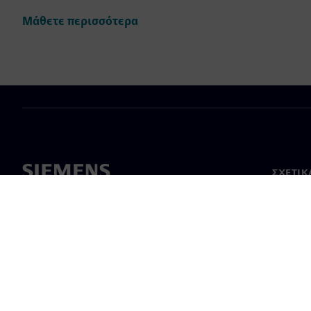
Μάθετε περισσότερα
ΣΧΕΤΙΚ
Σχετικά
Ηγεσία
Νέα & 