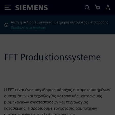
Siemens
Αυτή η σελίδα εμφανίζεται με χρήση αυτόματης μετάφρασης.
Προβολή στα Αγγλικά;
FFT Produktionssysteme
Η FFT είναι ένας παγκόσμιος πάροχος αυτοματοποιημένων
συστημάτων και τεχνολογίας κατασκευής, κατασκευής
βιομηχανικών εγκαταστάσεων και τεχνολογίας
κατασκευής. Παραδίδουμε εργοστάσια ρομποτικών
αυτοματισμών με το κλειδί στο χέρι για