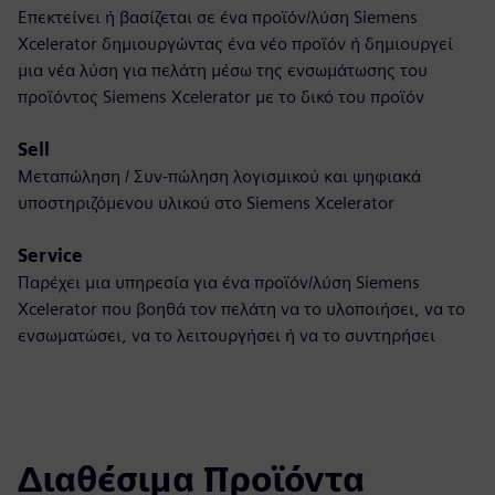
Επεκτείνει ή βασίζεται σε ένα προϊόν/λύση Siemens
Xcelerator δημιουργώντας ένα νέο προϊόν ή δημιουργεί
μια νέα λύση για πελάτη μέσω της ενσωμάτωσης του
προϊόντος Siemens Xcelerator με το δικό του προϊόν
Sell
Μεταπώληση / Συν-πώληση λογισμικού και ψηφιακά
υποστηριζόμενου υλικού στο Siemens Xcelerator
Service
Παρέχει μια υπηρεσία για ένα προϊόν/λύση Siemens
Xcelerator που βοηθά τον πελάτη να το υλοποιήσει, να το
ενσωματώσει, να το λειτουργήσει ή να το συντηρήσει
Διαθέσιμα Προϊόντα