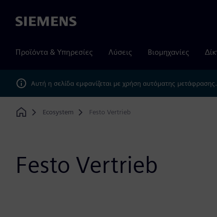
Siemens
Προϊόντα & Υπηρεσίες
Λύσεις
Βιομηχανίες
Δίκ
Αυτή η σελίδα εμφανίζεται με χρήση αυτόματης μετάφρασης
Ecosystem
Festo Vertrieb
Home
Festo Vertrieb