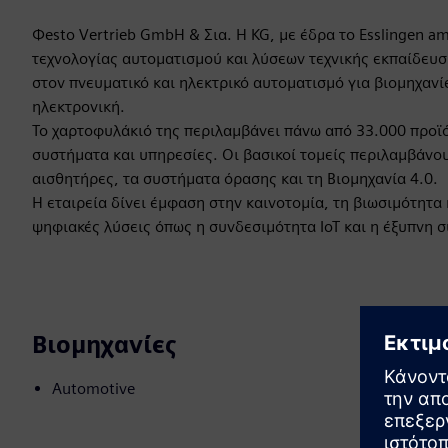
Φesto Vertrieb GmbH & Σια. Η KG, με έδρα το Esslingen a
τεχνολογίας αυτοματισμού και λύσεων τεχνικής εκπαίδευσ
στον πνευματικό και ηλεκτρικό αυτοματισμό για βιομηχαν
ηλεκτρονική.
Το χαρτοφυλάκιό της περιλαμβάνει πάνω από 33.000 προϊό
συστήματα και υπηρεσίες. Οι βασικοί τομείς περιλαμβάνου
αισθητήρες, τα συστήματα όρασης και τη Βιομηχανία 4.0.
Η εταιρεία δίνει έμφαση στην καινοτομία, τη βιωσιμότητ
ψηφιακές λύσεις όπως η συνδεσιμότητα IoT και η έξυπνη 
Βιομηχανίες
Automotive