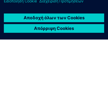
ΣΧΕΤΙΚΆ ΜΕ ΤΗ SIEMENS
ΣΤΟΙΧΕΊΑ ΕΤΑΙΡΕΊΑΣ