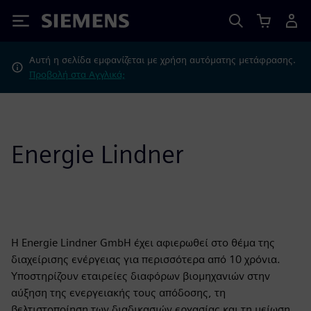
Siemens
Αυτή η σελίδα εμφανίζεται με χρήση αυτόματης μετάφρασης.
Προβολή στα Αγγλικά;
Energie Lindner
Η Energie Lindner GmbH έχει αφιερωθεί στο θέμα της
διαχείρισης ενέργειας για περισσότερα από 10 χρόνια.
Υποστηρίζουν εταιρείες διαφόρων βιομηχανιών στην
αύξηση της ενεργειακής τους απόδοσης, τη
βελτιστοποίηση των διαδικασιών εργασίας και τη μείωση