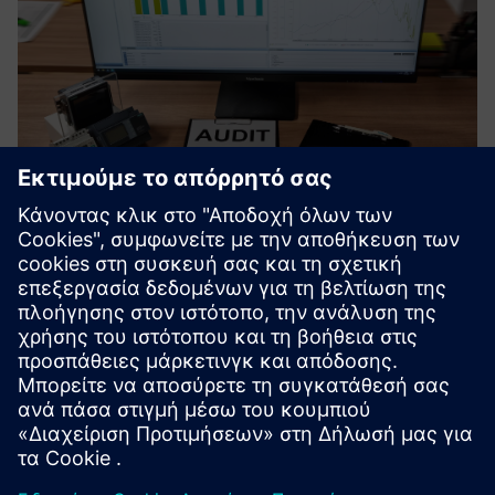
Certified Energy Management
Αυξημένη ενεργειακή απόδοση με το SENTRON Digital για
διαφάνεια των ενεργειακών ροών - από τη συμβουλευτική
και την εγκατάσταση, μέχρι την απεικόνιση και την
ανάλυση
Μάθετε περισσότερα