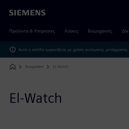
Siemens
Προϊόντα & Υπηρεσίες
Λύσεις
Βιομηχανίες
Δίκ
Αυτή η σελίδα εμφανίζεται με χρήση αυτόματης μετάφρασης
Ecosystem
El-Watch
Home
El-Watch