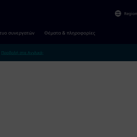
Regio
τυο συνεργατών
Θέματα & πληροφορίες
.
Προβολή στα Αγγλικά;