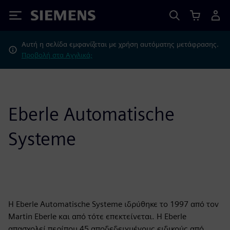
Siemens
Αυτή η σελίδα εμφανίζεται με χρήση αυτόματης μετάφρασης.
Προβολή στα Αγγλικά;
Eberle Automatische
Systeme
Η Eberle Automatische Systeme ιδρύθηκε το 1997 από τον
Martin Eberle και από τότε επεκτείνεται. Η Eberle
απασχολεί περίπου 45 αποδεδειγμένους ειδικούς από