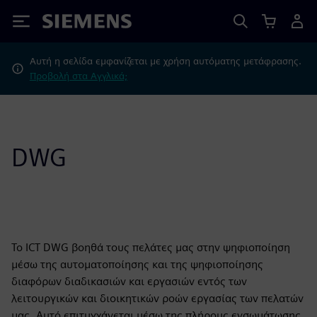
Siemens
Αυτή η σελίδα εμφανίζεται με χρήση αυτόματης μετάφρασης.
Προβολή στα Αγγλικά;
DWG
Το ICT DWG βοηθά τους πελάτες μας στην ψηφιοποίηση
μέσω της αυτοματοποίησης και της ψηφιοποίησης
διαφόρων διαδικασιών και εργασιών εντός των
λειτουργικών και διοικητικών ροών εργασίας των πελατών
μας. Αυτό επιτυγχάνεται μέσω της πλήρους ενσωμάτωσης