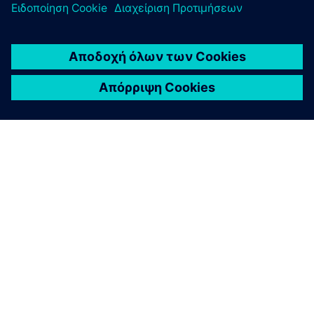
ΣΧΕΤΙΚΆ ΜΕ ΤΗ SIEMENS
ΣΤΟΙΧΕΊΑ ΕΤΑΙΡΕΊΑΣ