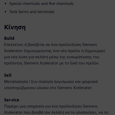
Special chemicals and fine chemicals
Tank farms and terminals
Κίνηση
Build
Επεκτείνει ή βασίζεται σε ένα προϊόν/λύση Siemens
Xcelerator δημιουργώντας ένα νέο προϊόν ή δημιουργεί
μια νέα λύση για πελάτη μέσω της ενσωμάτωσης του
προϊόντος Siemens Xcelerator με το δικό του προϊόν
Sell
Μεταπώληση / Συν-πώληση λογισμικού και ψηφιακά
υποστηριζόμενου υλικού στο Siemens Xcelerator
Service
Παρέχει μια υπηρεσία για ένα προϊόν/λύση Siemens
Xcelerator που βοηθά τον πελάτη να το υλοποιήσει, να το