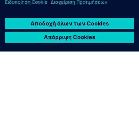
ΣΧΕΤΙΚΆ ΜΕ ΤΗ SIEMENS
ΣΤΟΙΧΕΊΑ ΕΤΑΙΡΕΊΑΣ