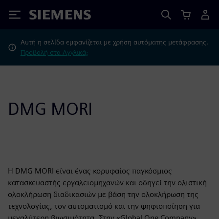
Siemens
Αυτή η σελίδα εμφανίζεται με χρήση αυτόματης μετάφρασης.
Προβολή στα Αγγλικά;
DMG MORI
Η DMG MORI είναι ένας κορυφαίος παγκόσμιος
κατασκευαστής εργαλειομηχανών και οδηγεί την ολιστική
ολοκλήρωση διαδικασιών με βάση την ολοκλήρωση της
τεχνολογίας, τον αυτοματισμό και την ψηφιοποίηση για
μεγαλύτερη βιωσιμότητα. Στην «Global One Company»,