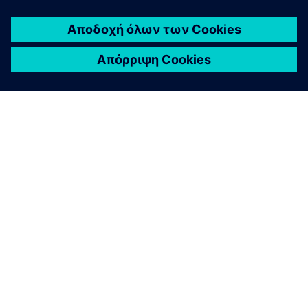
ΣΧΕΤΙΚΆ ΜΕ ΤΗ SIEMENS
ΣΤΟΙΧΕΊΑ ΕΤΑΙΡΕΊΑΣ
ΕΛΆΤΕ ΣΕ ΕΠΑΦΉ