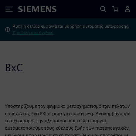
Siemens
Αυτή η σελίδα εμφανίζεται με χρήση αυτόματης μετάφρασης.
Προβολή στα Αγγλικά;
BxC
Υποστηρίζουμε τον ψηφιακό μετασχηματισμό των πελατών
παρέχοντας ένα PKI έτοιμο για παραγωγή. Αναλαμβάνουμε
το σχεδιασμό, την υλοποίηση και τη λειτουργία,
αυτοματοποιούμε τους κύκλους ζωής των πιστοποιητικών,
μειώνουμε τη χειρωνακτική προσπάθεια και αποτρέπουμε