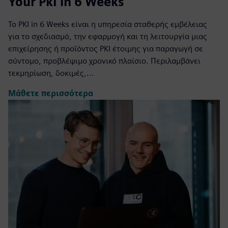
Your PkI in 6 Weeks
Το PKI in 6 Weeks είναι η υπηρεσία σταθερής εμβέλειας
για το σχεδιασμό, την εφαρμογή και τη λειτουργία μιας
επιχείρησης ή προϊόντος PKI έτοιμης για παραγωγή σε
σύντομο, προβλέψιμο χρονικό πλαίσιο. Περιλαμβάνει
τεκμηρίωση, δοκιμές,...
Μάθετε περισσότερα