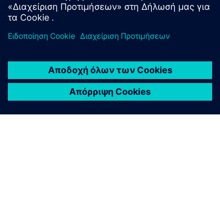
Μάθετε περισσότερα
ΣΧΕΤΙΚΆ ΜΕ ΤΗ SIEMENS