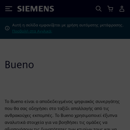
Siemens
Αυτή η σελίδα εμφανίζεται με χρήση αυτόματης μετάφρασης.
Προβολή στα Αγγλικά;
Bueno
Το Bueno είναι ο αποδεδειγμένος ψηφιακός συνεργάτης
που θα σας οδηγήσει στο ταξίδι απαλλαγής από τις
ανθρακούχες εκπομπές. Το Bueno χρησιμοποιεί έξυπνα
αναλυτικά στοιχεία για να βοηθήσει τις ομάδες να
αξιοποιήσουν τις δυνατότητες των κτιρίων τους και να