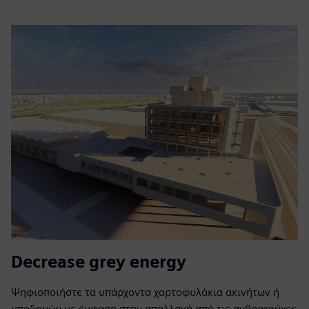
Decrease grey energy
Ψηφιοποιήστε τα υπάρχοντα χαρτοφυλάκια ακινήτων ή
υποδομών με έμφαση στην απαλλαγή από τις ανθρακούχες