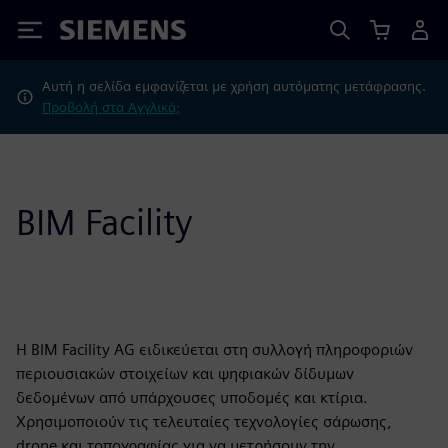
Siemens
Αυτή η σελίδα εμφανίζεται με χρήση αυτόματης μετάφρασης.
Προβολή στα Αγγλικά;
BIM Facility
Η BIM Facility AG ειδικεύεται στη συλλογή πληροφοριών
περιουσιακών στοιχείων και ψηφιακών δίδυμων
δεδομένων από υπάρχουσες υποδομές και κτίρια.
Χρησιμοποιούν τις τελευταίες τεχνολογίες σάρωσης,
drone και τοπογραφίας για να μετρήσουν την