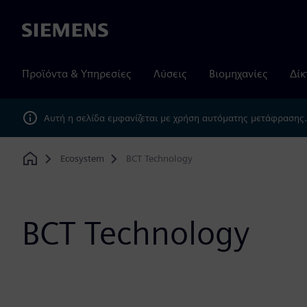
Siemens
Προϊόντα & Υπηρεσίες
Λύσεις
Βιομηχανίες
Δίκ
Αυτή η σελίδα εμφανίζεται με χρήση αυτόματης μετάφρασης
Ecosystem
BCT Technology
Home
BCT Technology