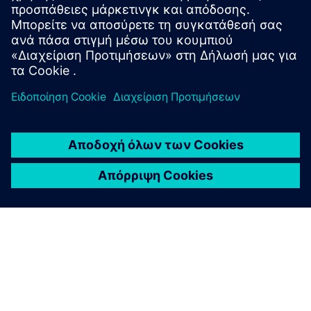
θα καλύψει διάφορες πτυχές όπως η δημιουργία
αποθήκης δεδομένων, εκτίμησ...
Μάθετε περισσότερα