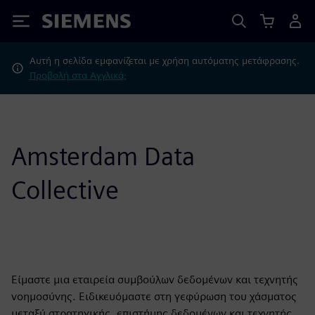
Siemens
Αυτή η σελίδα εμφανίζεται με χρήση αυτόματης μετάφρασης.
Προβολή στα Αγγλικά;
Amsterdam Data
Collective
Είμαστε μια εταιρεία συμβούλων δεδομένων και τεχνητής
νοημοσύνης. Ειδικευόμαστε στη γεφύρωση του χάσματος
μεταξύ στρατηγικής, επιστήμης δεδομένων και τεχνητής