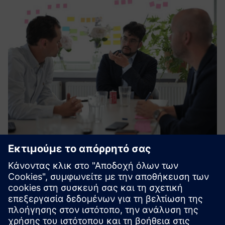
Digitalisation roadmap &
implementation
Δημιουργήστε ένα σχέδιο αρχιτεκτονικής δεδομένων και
έναν χάρτη πορείας βήμα προς βήμα και, στη συνέχεια,
εφαρμόστε το. Αυτός ο προσαρμοσμένος χάρτης πορείας