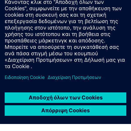
IT Staffing, Nearshore Managed
Teams, End-to-end Projects
Από το 2011, δημιουργούμε ομάδες ανάπτυξης λογισμικού
υψηλής απόδοσης που ενσωματώνονται στις διαδικασίες
και τις ομάδες των πελατών μας
Μάθετε περισσότερα