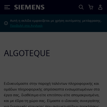
Siemens
Αυτή η σελίδα εμφανίζεται με χρήση αυτόματης μετάφρασης.
Προβολή στα Αγγλικά;
ALGOTEQUE
Ειδικευόμαστε στην παροχή ταλέντων πληροφορικής και
ομάδων πληροφορικής απρόσκοπτα ενσωματωμένων στα
έργα σας, διαθέσιμα είτε επιτόπου είτε απομακρυσμένα,
και με έδρα τη χώρα σας. Είμαστε ο ιδανικός συνεργάτης
για δυναμικές εταιρείες που αντιμετωπίζουν προκλήσεις