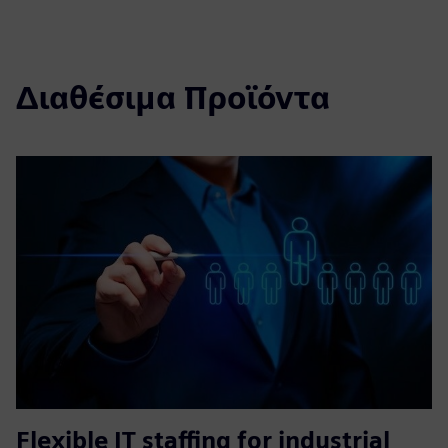
Διαθέσιμα Προϊόντα
Flexible IT staffing for industrial