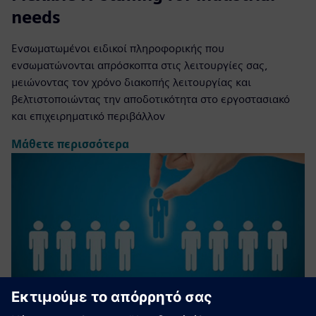
needs
Ενσωματωμένοι ειδικοί πληροφορικής που
ενσωματώνονται απρόσκοπτα στις λειτουργίες σας,
μειώνοντας τον χρόνο διακοπής λειτουργίας και
βελτιστοποιώντας την αποδοτικότητα στο εργοστασιακό
και επιχειρηματικό περιβάλλον
Μάθετε περισσότερα