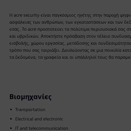
Η acre security είναι παγκόσμιος ηγέτης στην παροχή ψη
ασφάλειας των ανθρώπων, των εγκαταστάσεων και των δεδο
εσάς. Το acre προστατεύει τα πολύτιμα περιουσιακά σας σ
και υβριδικών. Αποκτήστε πρόσβαση στον τέλειο συνδυασ
εισβολής, χώρου εργασίας, μετάδοσης και συνδεσιμότητας 
τρόπο που σας ταιριάζει. Δουλεύοντας σε μια ποικιλία κατ
τα δεδομένα, τα γραφεία και οι υπάλληλοί τους θα παραμε
Βιομηχανίες
Transportation
Electrical and electronic
IT and telecommunication