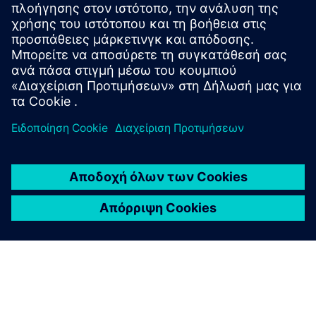
Service
Παρέχει μια υπηρεσία για ένα προϊόν/λύση Siemens
Xcelerator που βοηθά τον πελάτη να το υλοποιήσει, να το
ενσωματώσει, να το λειτουργήσει ή να το συντηρήσει