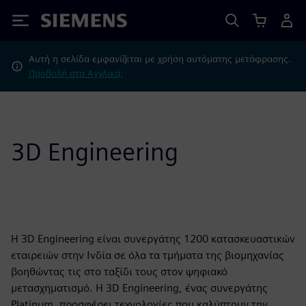
Siemens
Αυτή η σελίδα εμφανίζεται με χρήση αυτόματης μετάφρασης.
Προβολή στα Αγγλικά;
3D Engineering
Η 3D Engineering είναι συνεργάτης 1200 κατασκευαστικών
εταιρειών στην Ινδία σε όλα τα τμήματα της βιομηχανίας
βοηθώντας τις στο ταξίδι τους στον ψηφιακό
μετασχηματισμό. Η 3D Engineering, ένας συνεργάτης
Platinum, προσφέρει τεχνολογίες που καλύπτουν την