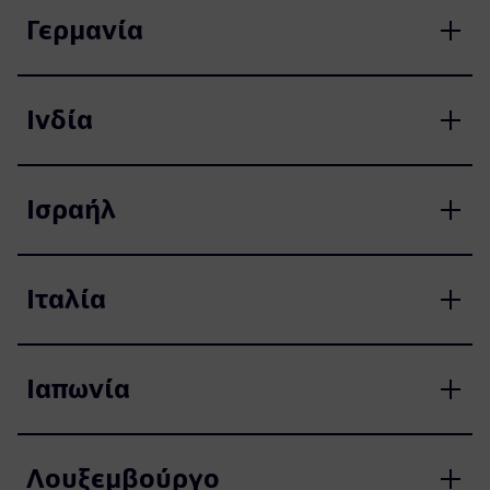
Γερμανία
Ινδία
Ισραήλ
Ιταλία
Ιαπωνία
Λουξεμβούργο