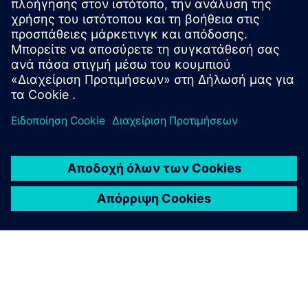
Στείλτε μας τις ερωτήσεις υποστήριξης σχετικά με την
εκπαίδευση, έρευνα και ανάπτυξη.
Το αίτημά σας