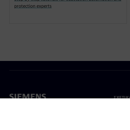
protection experts
ΣΧΕΤΙΚ
Σχετικά
Ηγεσία