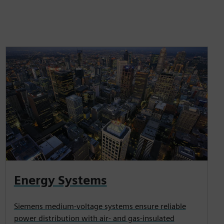
Energy Systems
Siemens medium-voltage systems ensure reliable
power distribution with air- and gas-insulated