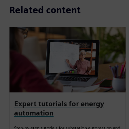
Related content
Expert tutorials for energy
automation
Step-by-step tutorials for substation automation and