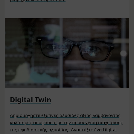
Digital Twin
Δημιουργήστε έξυπνες αλυσίδες αξίας λαμβάνοντας
καλύτερες αποφάσεις με την προσέγγιση διαχείρισης
της εφοδιαστικής αλυσίδας. Αναπτύξτε ένα Digital