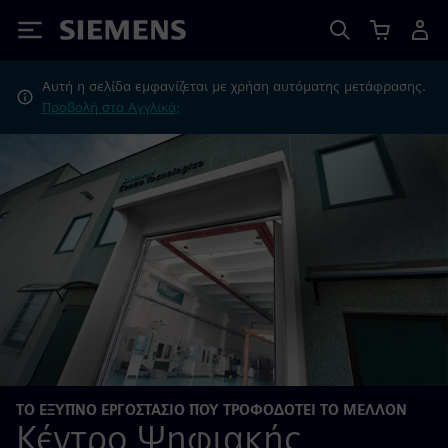
Siemens
Αυτή η σελίδα εμφανίζεται με χρήση αυτόματης μετάφρασης.
Προβολή στα Αγγλικά;
ΤΟ ΈΞΥΠΝΟ ΕΡΓΟΣΤΆΣΙΟ ΠΟΥ ΤΡΟΦΟΔΟΤΕΊ ΤΟ ΜΈΛΛΟΝ
Κέντρο Ψηφιακής