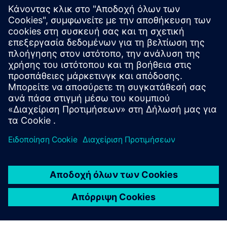
Το Inhab Energy Monitor παρακολουθεί συνεχώς τη
χρήση ενέργειας του σπιτιού σας. Λάβετε προτάσεις
σχετικά με τον τρόπο αποτελεσματικότερης χρήσης
της ενέργειας, ειδοποιηθείτε σε περίπτωση μη
φυσιολογικής κατανάλωσης ενέργειας στο σπίτι και
παρακολουθήστε το φορτιστή EV και τη χρήση
ηλιακής ενέργειας.