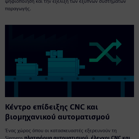
ψηφιοποίηση και την εξέλιξη των έξυπνων συστημάτων
παραγωγής.
Κέντρο επίδειξης CNC και
βιομηχανικού αυτοματισμού
Ένας χώρος όπου οι κατασκευαστές εξερευνούν τη
Siemens
πλατφόρμα αυτοματισμού, έλεγχοι CNC και