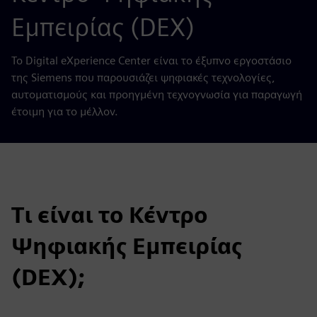
Εμπειρίας (DEX)
Το Digital eXperience Center είναι το έξυπνο εργοστάσιο
της Siemens που παρουσιάζει ψηφιακές τεχνολογίες,
αυτοματισμούς και προηγμένη τεχνογνωσία για παραγωγή
έτοιμη για το μέλλον.
Τι είναι το Κέντρο
Ψηφιακής Εμπειρίας
(DEX);