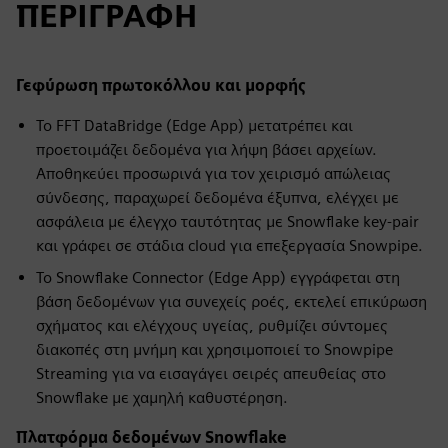
ΠΕΡΙΓΡΑΦΗ
Γεφύρωση πρωτοκόλλου και μορφής
Το FFT DataBridge (Edge App) μετατρέπει και
προετοιμάζει δεδομένα για λήψη βάσει αρχείων.
Αποθηκεύει προσωρινά για τον χειρισμό απώλειας
σύνδεσης, παραχωρεί δεδομένα έξυπνα, ελέγχει με
ασφάλεια με έλεγχο ταυτότητας με Snowflake key‑pair
και γράφει σε στάδια cloud για επεξεργασία Snowpipe.
Το Snowflake Connector (Edge App) εγγράφεται στη
βάση δεδομένων για συνεχείς ροές, εκτελεί επικύρωση
σχήματος και ελέγχους υγείας, ρυθμίζει σύντομες
διακοπές στη μνήμη και χρησιμοποιεί το Snowpipe
Streaming για να εισαγάγει σειρές απευθείας στο
Snowflake με χαμηλή καθυστέρηση.
Πλατφόρμα δεδομένων Snowflake