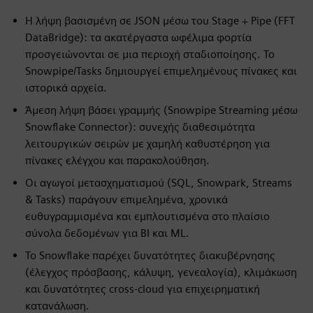
Η λήψη βασισμένη σε JSON μέσω του Stage + Pipe (FFT
DataBridge): τα ακατέργαστα ωφέλιμα φορτία
προσγειώνονται σε μια περιοχή σταδιοποίησης. Το
Snowpipe/Tasks δημιουργεί επιμελημένους πίνακες και
ιστορικά αρχεία.
Άμεση λήψη βάσει γραμμής (Snowpipe Streaming μέσω
Snowflake Connector): συνεχής διαθεσιμότητα
λειτουργικών σειρών με χαμηλή καθυστέρηση για
πίνακες ελέγχου και παρακολούθηση.
Οι αγωγοί μετασχηματισμού (SQL, Snowpark, Streams
& Tasks) παράγουν επιμελημένα, χρονικά
ευθυγραμμισμένα και εμπλουτισμένα στο πλαίσιο
σύνολα δεδομένων για BI και ML.
Το Snowflake παρέχει δυνατότητες διακυβέρνησης
(έλεγχος πρόσβασης, κάλυψη, γενεαλογία), κλιμάκωση
και δυνατότητες cross-cloud για επιχειρηματική
κατανάλωση.