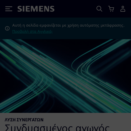
Siemens
Αυτή η σελίδα εμφανίζεται με χρήση αυτόματης μετάφρασης.
Προβολή στα Αγγλικά;
ΛΎΣΗ ΣΥΝΕΡΓΑΤΏΝ
Συνδυασμένος αγωγός