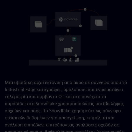
Μια υβριδική αρχιτεκτονική από άκρο σε σύννεφο όπου το
Industrial Edge καταγράφει, ομαλοποιεί και ενσωματώνει
τηλεμετρία και συμβάντα OT και στη συνέχεια τα
παραδίδει στο Snowflake χρησιμοποιώντας μοτίβα λήψης
αρχείων και ροής. Το Snowflake χρησιμεύει ως σύννεφο
εταιρικών δεδομένων για προσγείωση, επιμέλεια και
ανάλυση επιπέδων, επιτρέποντας αναλύσεις σχεδόν σε
πραγματικό χρόνο, βαθμολόγηση μοντέλων, λειτουργικές