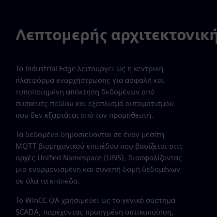
Λεπτομερής αρχιτεκτονικ
Το Industrial Edge λειτουργεί ως η κεντρική
πλατφόρμα ενορχήστρωσης για ασφαλή και
τυποποιημένη απόκτηση δεδομένων από
συσκευές πεδίου και εξοπλισμό αυτοματισμού
που δεν εξαρτάται από τον προμηθευτή.
Τα δεδομένα δημοσιεύονται σε έναν μεσίτη
MQTT βιομηχανικού επιπέδου που βασίζεται στις
αρχές Unified Namespace (UNS), διασφαλίζοντας
μια εναρμονισμένη και συνεπή δομή δεδομένων
σε όλα τα επίπεδα.
Το WinCC OA χρησιμεύει ως το γενικό σύστημα
SCADA, παρέχοντας προηγμένη οπτικοποίηση,