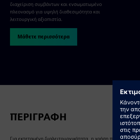
διαχείριση συμβάντων και ενσωματωμένο
πλεονασμό για υψηλή διαθεσιμότητα και
λειτουργική αξιοπιστία.
Μάθετε περισσότερα
ΠΕΡΙΓΡΑΦΗ
Για εκτεταμένη διαλειτουργικότητα, η χρήση π.χ. Ignition,