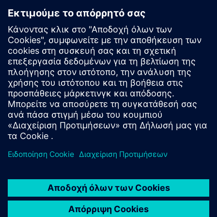
καταστήσουν ακόμη πιο
ελκυστικούς για τους
μελλοντικούς εργοδότες. Στη
συνέχεια, είμαστε
ευγνώμονες στη Siemens για
αυτήν την επιχορήγηση και
ανυπομονούμε να
συνεχίσουμε τη συνεργασία
μας στο μέλλον.