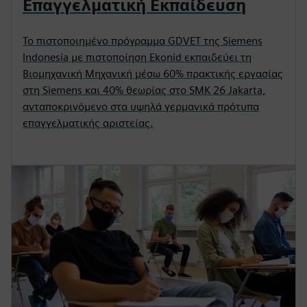
Επαγγελματική Εκπαίδευση
Το πιστοποιημένο πρόγραμμα GDVET της Siemens
Indonesia με πιστοποίηση Ekonid εκπαιδεύει τη
Βιομηχανική Μηχανική μέσω 60% πρακτικής εργασίας
στη Siemens και 40% θεωρίας στο SMK 26 Jakarta,
ανταποκρινόμενο στα υψηλά γερμανικά πρότυπα
επαγγελματικής αριστείας.