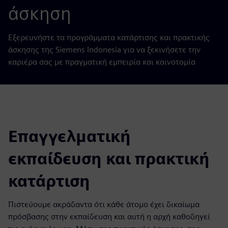
άσκηση
Εξερευνήστε τα προγράμματα κατάρτισης και πρακτικής
άσκησης της Siemens Indonesia για να ξεκινήσετε την
καριέρα σας με πραγματική εμπειρία και καινοτομία
Επαγγελματική
εκπαίδευση και πρακτική
κατάρτιση
Πιστεύουμε ακράδαντα ότι κάθε άτομο έχει δικαίωμα
πρόσβασης στην εκπαίδευση και αυτή η αρχή καθοδηγεί