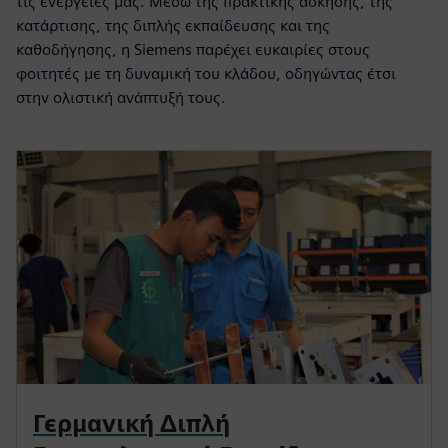
τις ενέργειές μας. Μέσω της πρακτικής άσκησης, της
κατάρτισης, της διπλής εκπαίδευσης και της
καθοδήγησης, η Siemens παρέχει ευκαιρίες στους
φοιτητές με τη δυναμική του κλάδου, οδηγώντας έτσι
στην ολιστική ανάπτυξή τους.
Γερμανική Διπλή