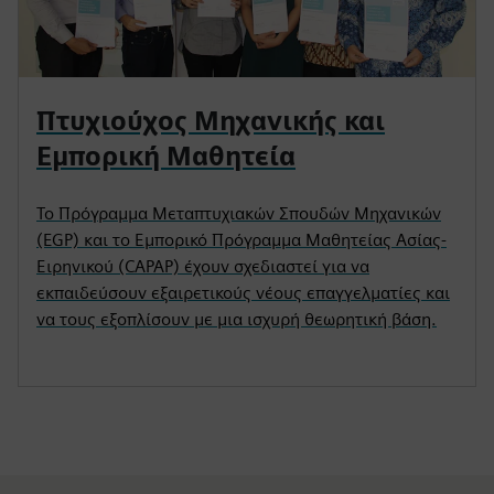
Πτυχιούχος Μηχανικής και
Εμπορική Μαθητεία
Το Πρόγραμμα Μεταπτυχιακών Σπουδών Μηχανικών
(EGP) και το Εμπορικό Πρόγραμμα Μαθητείας Ασίας-
Ειρηνικού (CAPAP) έχουν σχεδιαστεί για να
εκπαιδεύσουν εξαιρετικούς νέους επαγγελματίες και
να τους εξοπλίσουν με μια ισχυρή θεωρητική βάση.