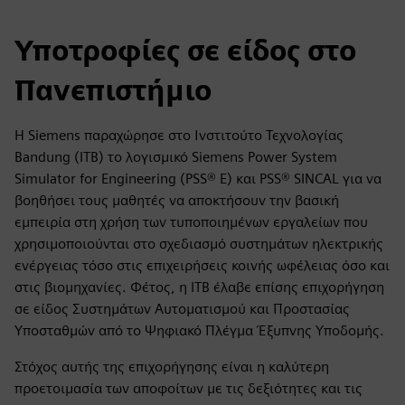
Υποτροφίες σε είδος στο
Πανεπιστήμιο
Η Siemens παραχώρησε στο Ινστιτούτο Τεχνολογίας
Bandung (ITB) το λογισμικό Siemens Power System
Simulator for Engineering (PSS® E) και PSS® SINCAL για να
βοηθήσει τους μαθητές να αποκτήσουν την βασική
εμπειρία στη χρήση των τυποποιημένων εργαλείων που
χρησιμοποιούνται στο σχεδιασμό συστημάτων ηλεκτρικής
ενέργειας τόσο στις επιχειρήσεις κοινής ωφέλειας όσο και
στις βιομηχανίες. Φέτος, η ITB έλαβε επίσης επιχορήγηση
σε είδος Συστημάτων Αυτοματισμού και Προστασίας
Υποσταθμών από το Ψηφιακό Πλέγμα Έξυπνης Υποδομής.
Στόχος αυτής της επιχορήγησης είναι η καλύτερη
προετοιμασία των αποφοίτων με τις δεξιότητες και τις