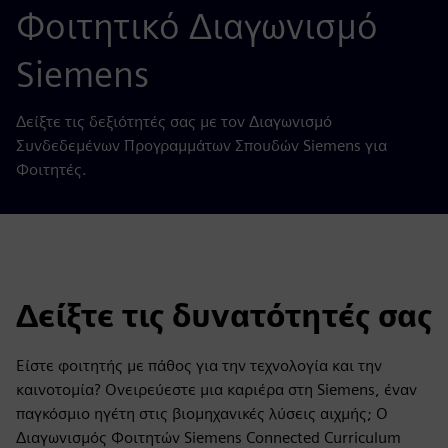
Φοιτητικό Διαγωνισμό
Siemens
Δείξτε τις δεξιότητές σας με τον Διαγωνισμό
Συνδεδεμένων Προγραμμάτων Σπουδών Siemens για
Φοιτητές.
Δείξτε τις δυνατότητές σας
Είστε φοιτητής με πάθος για την τεχνολογία και την
καινοτομία? Ονειρεύεστε μια καριέρα στη Siemens, έναν
παγκόσμιο ηγέτη στις βιομηχανικές λύσεις αιχμής; Ο
Διαγωνισμός Φοιτητών Siemens Connected Curriculum