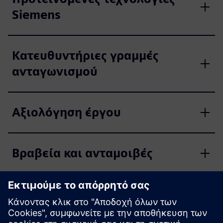
Siemens
Κατευθυντήριες γραμμές
ανταγωνισμού
Αξιολόγηση έργου
Βραβεία και ανταμοιβές