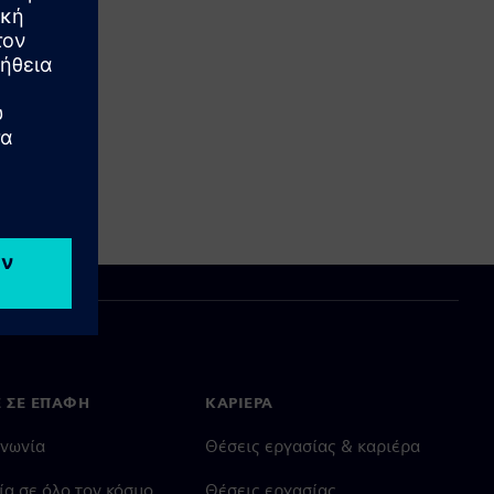
Ε ΣΕ ΕΠΑΦΉ
ΚΑΡΙΈΡΑ
ινωνία
Θέσεις εργασίας & καριέρα
ία σε όλο τον κόσμο
Θέσεις εργασίας