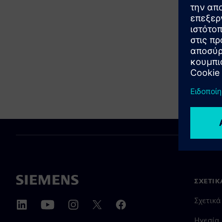
ΣΧΕΤΙΚ
Σχετικά
Ηγεσία