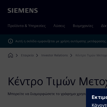
Siemens
Προϊόντα & Υπηρεσίες
Λύσεις
Βιομηχανίες
Δίκ
Αυτή η σελίδα εμφανίζεται με χρήση αυτόματης μετάφρασης
Εταιρεία
Investor Relations
Κέντρο Τιμών Μετοχ
Home
Κέντρο Τιμών Μετο
Μπορείτε να διαμορφώσετε το γράφημα χρησιμοποιώντας 