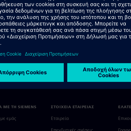
Ά ΜΕ ΤΗ SIEMENS
ΣΤΟΙΧΕΊΑ ΕΤΑΙΡΕΊΑΣ
ΕΛΆΤ
 με εμάς
Εταιρεία
Επικο
Επενδυτικές σχέσεις
Γραφε