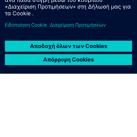
Ειδοποίηση για μετατροπή μετοχών
ΣΧΕΤΙΚΆ ΜΕ ΤΗ SIEMENS