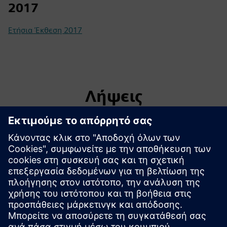
2017
Ετήσια Έκθεση 2017
Λήψεις
Κατάλογος μετόχων με αζήτητα μερίσματα και μετοχές -
2025
Κατάλογος ενταλμάτων τελικού μερίσματος που
παρακρατήθηκαν λόγω μη υποβολής αντιγράφου έγκυρου
CNIC
Ειδοποίηση για αζήτητα μερίσματα και μετοχές