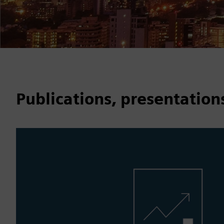
Publications, presentation