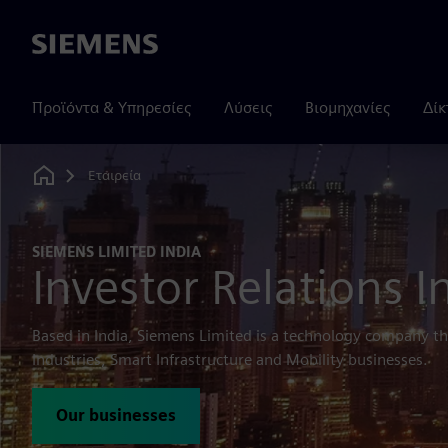
Siemens
Προϊόντα & Υπηρεσίες
Λύσεις
Βιομηχανίες
Δίκ
Εταιρεία
Home
SIEMENS LIMITED INDIA
Investor Relations I
Based in India, Siemens Limited is a technology company th
Industries, Smart Infrastructure and Mobility businesses.
Our businesses