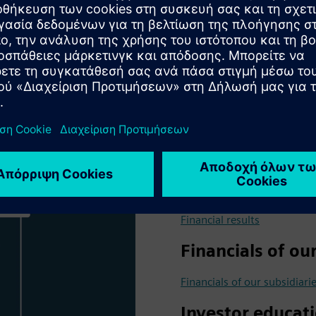
Financial results
Financial results
Financials of ou
Financials of our subsidiari
Investor educat