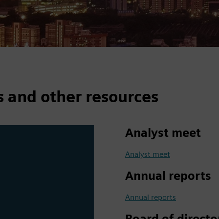
s and other resources
Analyst meet
Analyst meet
Annual reports
Annual reports
Board of directo