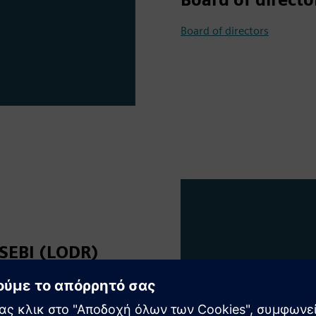
Board of directors
 SEBI (LODR)
s