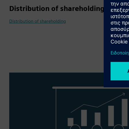
Distribution of shareholding
Distribution of shareholding