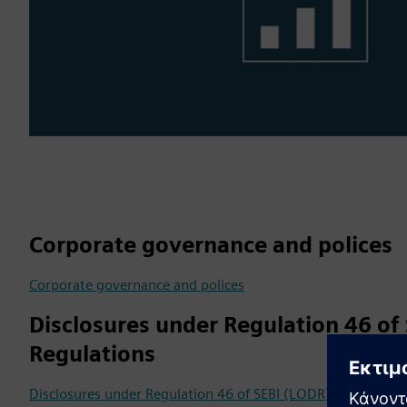
Corporate governance and polices
Corporate governance and polices
Disclosures under Regulation 46 of
Regulations
Disclosures under Regulation 46 of SEBI (LODR) Regulation