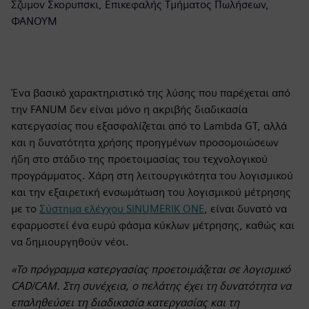
Σζυμον Σκορυπσκι, Επικεφαλής Τμήματος Πωλήσεων,
ΦΑΝΟΥΜ
Ένα βασικό χαρακτηριστικό της λύσης που παρέχεται από
την FANUM δεν είναι μόνο η ακριβής διαδικασία
κατεργασίας που εξασφαλίζεται από το Lambda GT, αλλά
και η δυνατότητα χρήσης προηγμένων προσομοιώσεων
ήδη στο στάδιο της προετοιμασίας του τεχνολογικού
προγράμματος. Χάρη στη λειτουργικότητα του λογισμικού
και την εξαιρετική ενσωμάτωση του λογισμικού μέτρησης
με το
Σύστημα ελέγχου SINUMERIK ONE
, είναι δυνατό να
εφαρμοστεί ένα ευρύ φάσμα κύκλων μέτρησης, καθώς και
να δημιουργηθούν νέοι.
«Το πρόγραμμα κατεργασίας προετοιμάζεται σε λογισμικό
CAD/CAM. Στη συνέχεια, ο πελάτης έχει τη δυνατότητα να
επαληθεύσει τη διαδικασία κατεργασίας και τη