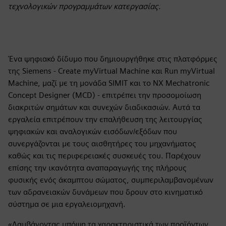
τεχνολογικών προγραμμάτων κατεργασίας.
Ένα ψηφιακό δίδυμο που δημιουργήθηκε στις πλατφόρμες
της Siemens - Create myVirtual Machine και Run myVirtual
Machine, μαζί με τη μονάδα SIMIT και το NX Mechatronic
Concept Designer (MCD) - επιτρέπει την προσομοίωση
διακριτών σημάτων και συνεχών διαδικασιών. Αυτά τα
εργαλεία επιτρέπουν την επαλήθευση της λειτουργίας
ψηφιακών και αναλογικών εισόδων/εξόδων που
συνεργάζονται με τους αισθητήρες του μηχανήματος
καθώς και τις περιφερειακές συσκευές του. Παρέχουν
επίσης την ικανότητα αναπαραγωγής της πλήρους
φυσικής ενός άκαμπτου σώματος, συμπεριλαμβανομένων
των αδρανειακών δυνάμεων που δρουν στο κινηματικό
σύστημα σε μια εργαλειομηχανή.
«Λαμβάνοντας υπόψη τα χαρακτηριστικά των προϊόντων