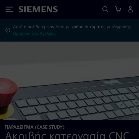
Siemens
Αυτή η σελίδα εμφανίζεται με χρήση αυτόματης μετάφρασης.
Προβολή στα Αγγλικά;
ΠΑΡΆΔΕΙΓΜΑ (CASE STUDY)
Ακριβής κατεργασία CNC