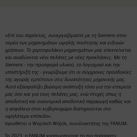
«Επί του παρόντος, συνεργαζόμαστε με τη Siemens στον
τομέα των μηχανημάτων υψηλής ποιότητας και ειδικών
χρήσεων. Το χαρτοφυλάκιο μηχανημάτων μας επεκτείνεται
και αναδύονται νέοι πελάτες με νέες προκλήσεις. Με τη
Siemens - την προσφορά υλικού, το λογισμικό και την
υποστήριξή της - γνωρίζουμε ότι οι σύγχρονες προσδοκίες
της αγοράς εμπίπτουν στις δυνατότητες μηχανικής μας.
Αυτό εξασφαλίζει βιώσιμη ανάπτυξη τόσο για την εταιρεία
μας όσο και για τους πελάτες μας, ενώ πτυχές όπως η
αποδοτική και οικονομικά αποδοτική παραγωγή καθώς και
η ασφάλεια στον κυβερνοχώρο διατηρούνται στο
υψηλότερο επίπεδο».
προσθέτει ο Wojciech Wójcik, συνιδιοκτήτης της FANUM.
Το 2023, η FANUM χρησιμοποίησε το πιο πρόσφατο