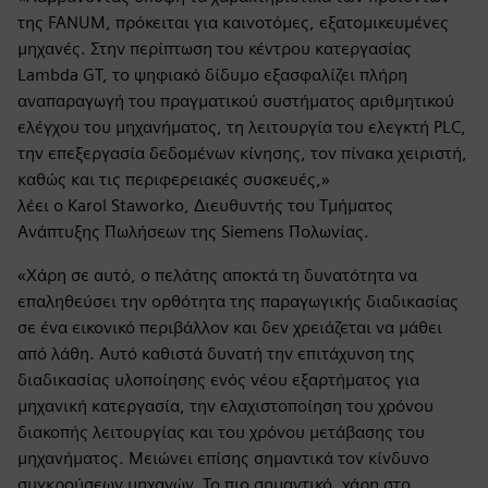
της FANUM, πρόκειται για καινοτόμες, εξατομικευμένες
μηχανές. Στην περίπτωση του κέντρου κατεργασίας
Lambda GT, το ψηφιακό δίδυμο εξασφαλίζει πλήρη
αναπαραγωγή του πραγματικού συστήματος αριθμητικού
ελέγχου του μηχανήματος, τη λειτουργία του ελεγκτή PLC,
την επεξεργασία δεδομένων κίνησης, τον πίνακα χειριστή,
καθώς και τις περιφερειακές συσκευές,»
λέει ο Karol Staworko, Διευθυντής του Τμήματος
Ανάπτυξης Πωλήσεων της Siemens Πολωνίας.
«Χάρη σε αυτό, ο πελάτης αποκτά τη δυνατότητα να
επαληθεύσει την ορθότητα της παραγωγικής διαδικασίας
σε ένα εικονικό περιβάλλον και δεν χρειάζεται να μάθει
από λάθη. Αυτό καθιστά δυνατή την επιτάχυνση της
διαδικασίας υλοποίησης ενός νέου εξαρτήματος για
μηχανική κατεργασία, την ελαχιστοποίηση του χρόνου
διακοπής λειτουργίας και του χρόνου μετάβασης του
μηχανήματος. Μειώνει επίσης σημαντικά τον κίνδυνο
συγκρούσεων μηχανών. Το πιο σημαντικό, χάρη στο