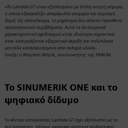
«Το Lambda GT είναι εξοπλισμένο με διπλή κινητή γέφυρα,
η οποία εξασφαλίζει απαράμιλλη ακαμψία και συμπαγή
δομή. Ως αποτέλεσμα, το μηχάνημα δεν απαιτεί πρόσθετα
προστατευτικά περιβλήματα. Αυτά τα λειτουργικά
χαρακτηριστικά σχεδιασμού είναι ιδιαίτερα σημαντικά
όταν κατεργάζονται εξαιρετικά ακριβή και πολύπλοκα
μοντέλα κατασκευασμένα από σκληρά υλικά».
τονίζει ο Wojciech Wójcik, συνιδιοκτήτης της FANUM.
Το SINUMERIK ONE και το
ψηφιακό δίδυμο
Το κέντρο κατεργασίας Lambda GT έχει εξοπλιστεί με το
πιο πρόσφατο, πλήρως ψηφιακό σύστημα αριθμητικού