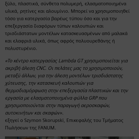
ξύλο, πλαστικά, σύνθετα πολυμερή, ελασματοποιημένα
υλικά, ρητίνες και αλουμίνιο. Μπορεί να χρησιμοποιηθεί
τόσο για κατεργασία βαρέως τύπου όσο και για την
επεξεργασία διαφόρων τύπων καλουπιών και
τρισδιάστατων μοντέλων κατασκευασμένων από μαλακά
και ελαφριά υλικά, όπως αφρός πολυουρεθάνης ή
πολυστυρένιο.
«Το κέντρο κατεργασίας Lambda GT χρησιμοποιείται για
ακριβή άλεση CNC. Οι πελάτες μας το χρησιμοποιούν,
μεταξύ άλλων, για την άλεση μοντέλων τρισδιάστατης
χύτευσης, την κατασκευή καλουπιών για
θερμοδιαμόρφωση στην επεξεργασία πλαστικών και την
εργασία με ελασματοποιημένα φύλλα GRP που
χρησιμοποιούνται στην παραγωγή αεροσκαφών,
αυτοκινήτων και σκαφών».
εξηγεί ο Szymon Skorupski, Επικεφαλής του Τμήματος
Πωλήσεων της FANUM.