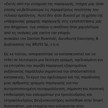
«Εκτός από την ενίσχυση της παραγωγής, στόχος μας ήταν
επίσης να βελτιώσουμε τις παραμέτρους ποιότητας του
τελικού προϊόντος. Αυτό δεν ήταν δυνατό με τη χρήση της
υπάρχουσας γραμμής παραγωγής στις εγκαταστάσεις μας
στο Mrągowo, των οποίων η απόδοση ήταν χαμηλότερη
από τις ανάγκες μας εκείνη την εποχή».
ανακαλεί τον Damian Rowiński, Διευθυντή Εκκίνησης &
Διαδικασίας της BRUSS Sp. z o.o.
Ως εκ τούτου, αποφασίστηκε να κατασκευαστεί και να
τεθεί σε λειτουργία μια δεύτερη γραμμή, σχεδιασμένη για
να επιτρέπει την ακριβή παραγωγή εξαρτημάτων
αυξάνοντας παράλληλα σημαντικά την αποδοτικότητα
κατασκευής. Το έργο του σχεδιασμού και της παράδοσης
μιας αρθρωτής γραμμής παραγωγής για την
αυτοματοποιημένη συναρμολόγηση, σήμανση και ποιοτική
επιθεώρηση των καλυμμάτων για τρικύλινδρους και
τετρακύλινδρους βενζινοκινητήρες ανατέθηκε στην Smart
Automation, μια εταιρεία που ειδικεύεται στον