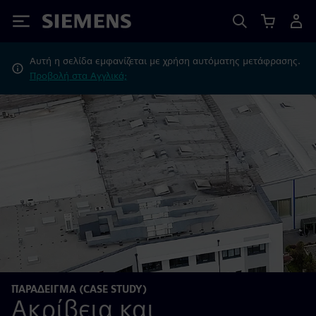
Siemens
Αυτή η σελίδα εμφανίζεται με χρήση αυτόματης μετάφρασης.
Προβολή στα Αγγλικά;
ΠΑΡΆΔΕΙΓΜΑ (CASE STUDY)
Ακρίβεια και