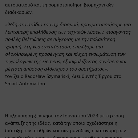
αυτοματισμό και τη ρομποτοποίηση βιομηχανικών
διαδικασιών.
«Ήδη στο στάδιο του σχεδιασμού, πραγματοποιήσαμε μια
λεπτομερή επαλήθευση των τεχνικών λύσεων, εισάγοντας
πολλές βελτιώσεις σε σύγκριση με την παλαιότερη
γραμμή. Στη νέα εγκατάσταση, επιλέξαμε μια
ολοκληρωμένη προσέγγιση και πλήρη ενσωμάτωση των
τεχνολογιών της Siemens, εξασφαλίζοντας συνέπεια και
μέγιστη απόδοση ολόκληρου του συστήματος».
τονίζει ο Radosław Szymański, Διευθυντής Έργου στο
Smart Automation.
Η υλοποίηση ξεκίνησε τον Ιούνιο του 2023 με τη φάση
ανάπτυξης της ιδέας, κατά την οποία σχεδιάστηκε η
διάταξη των σταθμών και των μονάδων, η κατανομή των
μηχανών χύτευσης με έγχυση και οι σταθμοί εργασίας