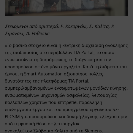
Στεκόμενοι από αριστερά: Ρ. Κοκορνάκι, Σ. Καλίτα, Ρ.
Σιμάνσκι, Δ. Ροβίνσκι
«Το βασικό στοιχείο είναι η κεντρική διαχείριση ολόκληρης
της διαδικασίας στο περιβάλλον TIA Portal, το οποίο
ενσωματώνει τη διαμόρφωση, τη διάγνωση και την
προσομοίωση σε ένα μόνο εργαλείο. Κατά τη διάρκεια του
έργου, η Smart Automation αξιοποίησε πολλές
δυνατότητες της πλατφόρμας TIA Portal,
συμπεριλαμβανομένων ενσωματωμένων μονάδων κίνησης,
ενσωματωμένων μηχανισμών ασφαλείας, λειτουργίας
πολλαπλών χρηστών που επιτρέπει παράλληλη
επεξεργασία έργου και του προηγμένου εργαλείου S7-
PLCSIM για προσομοίωση και δοκιμή λογικής ελέγχου πριν
από τη φυσική θέση σε λειτουργία».
ανακαλεί τον Σλάβομιρ Καλίτα από τη Siemens.