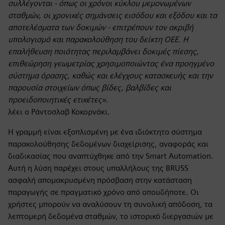
συλλέγονται - όπως οι χρόνοι κύκλου μεμονωμένων
σταθμών, οι χρονικές σημάνσεις εισόδου και εξόδου και τα
αποτελέσματα των δοκιμών - επιτρέπουν τον ακριβή
υπολογισμό και παρακολούθηση του δείκτη OEE. Η
επαλήθευση ποιότητας περιλαμβάνει δοκιμές πίεσης,
επιθεώρηση γεωμετρίας χρησιμοποιώντας ένα προηγμένο
σύστημα όρασης, καθώς και ελέγχους κατασκευής και την
παρουσία στοιχείων όπως βίδες, βαλβίδες και
προειδοποιητικές ετικέτες».
λέει ο Ράντοσλαβ Κοκορνάκι.
Η γραμμή είναι εξοπλισμένη με ένα ιδιόκτητο σύστημα
παρακολούθησης δεδομένων διαχείρισης, αναφοράς και
διαδικασίας που αναπτύχθηκε από την Smart Automation.
Αυτή η λύση παρέχει στους υπαλλήλους της BRUSS
ασφαλή απομακρυσμένη πρόσβαση στην κατάσταση
παραγωγής σε πραγματικό χρόνο από οπουδήποτε. Οι
χρήστες μπορούν να αναλύσουν τη συνολική απόδοση, τα
λεπτομερή δεδομένα σταθμών, το ιστορικό διεργασιών με