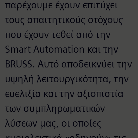
παρέχουμε έχουν επιτύχει
τους απαιτητικούς στόχους
που έχουν τεθεί από την
Smart Automation και την
BRUSS. Αυτό αποδεικνύει την
υψηλή λειτουργικότητα, την
ευελιξία και την αξιοπιστία
των συμπληρωματικών
λύσεων μας, οι οποίες
κυριολεκτικά «οδηγούν» τις