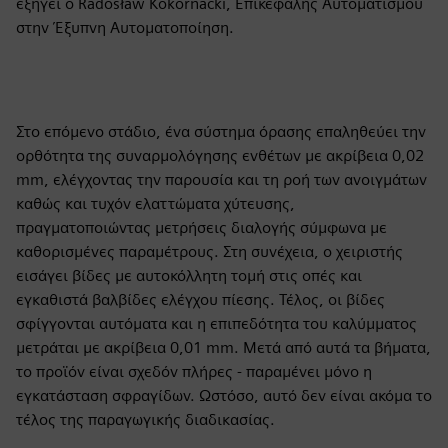
εξηγεί ο Radosław Kokornacki, Επικεφαλής Αυτοματισμού
στην Έξυπνη Αυτοματοποίηση.
Στο επόμενο στάδιο, ένα σύστημα όρασης επαληθεύει την
ορθότητα της συναρμολόγησης ενθέτων με ακρίβεια 0,02
mm, ελέγχοντας την παρουσία και τη ροή των ανοιγμάτων
καθώς και τυχόν ελαττώματα χύτευσης,
πραγματοποιώντας μετρήσεις διαλογής σύμφωνα με
καθορισμένες παραμέτρους. Στη συνέχεια, ο χειριστής
εισάγει βίδες με αυτοκόλλητη τομή στις οπές και
εγκαθιστά βαλβίδες ελέγχου πίεσης. Τέλος, οι βίδες
σφίγγονται αυτόματα και η επιπεδότητα του καλύμματος
μετράται με ακρίβεια 0,01 mm. Μετά από αυτά τα βήματα,
το προϊόν είναι σχεδόν πλήρες - παραμένει μόνο η
εγκατάσταση σφραγίδων. Ωστόσο, αυτό δεν είναι ακόμα το
τέλος της παραγωγικής διαδικασίας.