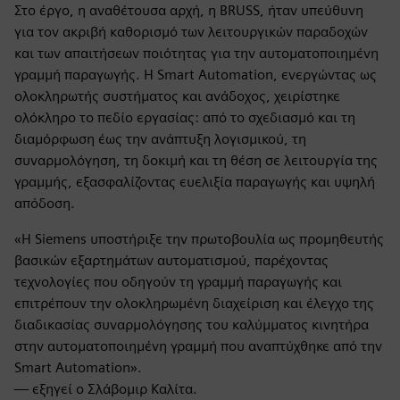
Στο έργο, η αναθέτουσα αρχή, η BRUSS, ήταν υπεύθυνη
για τον ακριβή καθορισμό των λειτουργικών παραδοχών
και των απαιτήσεων ποιότητας για την αυτοματοποιημένη
γραμμή παραγωγής. Η Smart Automation, ενεργώντας ως
ολοκληρωτής συστήματος και ανάδοχος, χειρίστηκε
ολόκληρο το πεδίο εργασίας: από το σχεδιασμό και τη
διαμόρφωση έως την ανάπτυξη λογισμικού, τη
συναρμολόγηση, τη δοκιμή και τη θέση σε λειτουργία της
γραμμής, εξασφαλίζοντας ευελιξία παραγωγής και υψηλή
απόδοση.
«Η Siemens υποστήριξε την πρωτοβουλία ως προμηθευτής
βασικών εξαρτημάτων αυτοματισμού, παρέχοντας
τεχνολογίες που οδηγούν τη γραμμή παραγωγής και
επιτρέπουν την ολοκληρωμένη διαχείριση και έλεγχο της
διαδικασίας συναρμολόγησης του καλύμματος κινητήρα
στην αυτοματοποιημένη γραμμή που αναπτύχθηκε από την
Smart Automation».
— εξηγεί ο Σλάβομιρ Καλίτα.