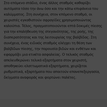
Στο επόμενο στάδιο, ένας άλλος σταθμός καθαρίζει
αυτόματα τόσο την άνω όσο και την κάτω επιφάνεια του
καλύμματος. Στη συνέχεια, στον επόμενο σταθμό, οι
χειριστές εγκαθιστούν σφραγίδες χρησιμοποιώντας
καλούπια. Τέλος, πραγματοποιούνται επτά δοκιμές πίεσης
για την επαλήθευση της στεγανότητας, της ροής, της
διαπερατότητας και της λειτουργίας της βαλβίδας. Στη
συνέχεια, ένας ειδικός σταθμός ελέγχει τη θέση των
βαλβίδων πίεσης, την παρουσία βιδών και ενθέτων και
εφαρμόζει μια ετικέτα ασφαλείας. Ο τελικός σταθμός
απελευθερώνει τελικά εξαρτήματα στον χειριστή,
αποθηκεύει ελαττωματικά εξαρτήματα, χειρίζεται
ρυθμιστικά, εξαρτήματα που απαιτούν επανεπεξεργασία,
δείγματα αναφοράς και φορτώνει παλέτες.