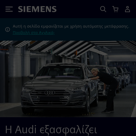
Siemens
Αυτή η σελίδα εμφανίζεται με χρήση αυτόματης μετάφρασης.
Προβολή στα Αγγλικά;
Η Audi εξασφαλίζει