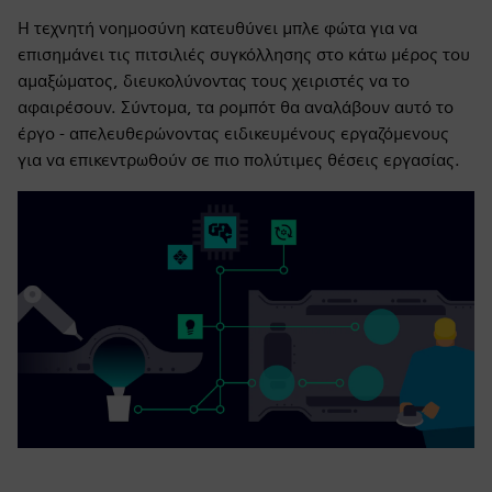
Η τεχνητή νοημοσύνη κατευθύνει μπλε φώτα για να
επισημάνει τις πιτσιλιές συγκόλλησης στο κάτω μέρος του
αμαξώματος, διευκολύνοντας τους χειριστές να το
αφαιρέσουν. Σύντομα, τα ρομπότ θα αναλάβουν αυτό το
έργο - απελευθερώνοντας ειδικευμένους εργαζόμενους
για να επικεντρωθούν σε πιο πολύτιμες θέσεις εργασίας.