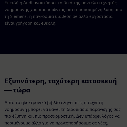
Επειδή η Audi αναπτύσσει τα δικά της μοντέλα τεχνητής
νοημοσύνης χρησιμοποιώντας μια τυποποιημένη λύση από
τη Siemens, η παγκόσμια διάθεση σε άλλα εργοστάσια
είναι γρήγορη και εύκολη.
Εξυπνότερη, ταχύτερη κατασκευή
— τώρα
Αυτό το ηλεκτρονικό βιβλίο εξηγεί πώς η τεχνητή
νοημοσύνη μπορεί να κάνει τη διαδικασία παραγωγής σας
πιο έξυπνη και πιο προσαρμοστική. Δεν υπάρχει λόγος να
περιμένουμε άλλο για να πρωτοπορήσουμε σε νέες,