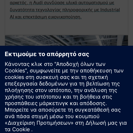
αρκετός, η Audi συνδύασε υλικό αυτοματισμού με
δυνατότητα τεχνολογίας πληροφορικής με Industrial
AI και επεκτάσιμη εικονικοποίηση.
Εικονικοποίηση του
εργαστηρίου με το εικονικό PLC