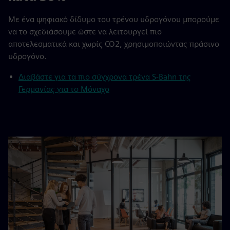
Με ένα ψηφιακό δίδυμο του τρένου υδρογόνου μπορούμε
να το σχεδιάσουμε ώστε να λειτουργεί πιο
αποτελεσματικά και χωρίς CO2, χρησιμοποιώντας πράσινο
υδρογόνο.
Διαβάστε για τα πιο σύγχρονα τρένα S-Bahn της
Γερμανίας για το Μόναχο