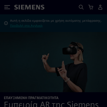
Siemens
Αυτή η σελίδα εμφανίζεται με χρήση αυτόματης μετάφρασης.
Προβολή στα Αγγλικά;
ΕΠΑΥΞΗΜΈΝΗ ΠΡΑΓΜΑΤΙΚΌΤΗΤΑ
Εμπειρία AR της Siemens