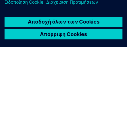
ΣΧΕΤΙΚΆ ΜΕ ΤΗ SIEMENS
ΣΤΟΙΧΕΊΑ ΕΤΑΙΡΕΊΑΣ