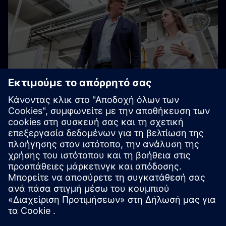
Αύξηση της παραγωγικότητας κατά
25%
Γίνοντας μια ψηφιακή επιχείρηση, τα νέα και τα
υπάρχοντα εργοστάσια μπορούν να είναι πιο
αποτελεσματικά και κερδοφόρα.
Μάθετε πώς ψηφιοποιήθηκε και βελτιστοποιήθηκε το
Siemens Elektromotorenwerk στο Bad Neustadt της
Γερμανίας