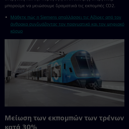
μπορούμε να μειώσουμε δραματικά τις εκπομπές CO2.
Μάθετε πώς η Siemens απαλλάσσει τις Αζόρες από τον
άνθρακα συνδυάζοντας τον πραγματικό και τον ψηφιακό
κόσμο
Μείωση των εκπομπών των τρένων
κατά 30%