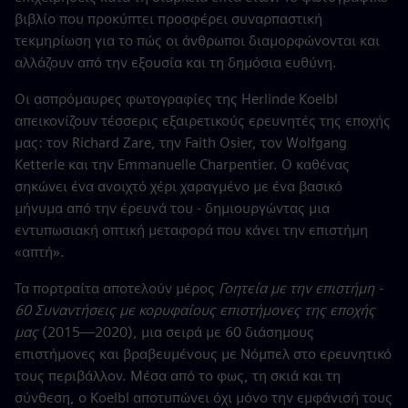
βιβλίο που προκύπτει προσφέρει συναρπαστική
τεκμηρίωση για το πώς οι άνθρωποι διαμορφώνονται και
αλλάζουν από την εξουσία και τη δημόσια ευθύνη.
Οι ασπρόμαυρες φωτογραφίες της Herlinde Koelbl
απεικονίζουν τέσσερις εξαιρετικούς ερευνητές της εποχής
μας: τον Richard Zare, την Faith Osier, τον Wolfgang
Ketterle και την Emmanuelle Charpentier. Ο καθένας
σηκώνει ένα ανοιχτό χέρι χαραγμένο με ένα βασικό
μήνυμα από την έρευνά του - δημιουργώντας μια
εντυπωσιακή οπτική μεταφορά που κάνει την επιστήμη
«απτή».
Τα πορτραίτα αποτελούν μέρος
Γοητεία με την επιστήμη -
60 Συναντήσεις με κορυφαίους επιστήμονες της εποχής
μας
(2015—2020), μια σειρά με 60 διάσημους
επιστήμονες και βραβευμένους με Νόμπελ στο ερευνητικό
τους περιβάλλον. Μέσα από το φως, τη σκιά και τη
σύνθεση, ο Koelbl αποτυπώνει όχι μόνο την εμφάνισή τους