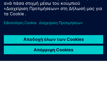
Προγράμματα &
πρωτοβουλίες