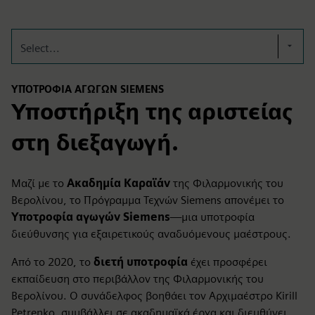
Select...
ΥΠΟΤΡΟΦΊΑ ΑΓΩΓΏΝ SIEMENS
Υποστήριξη της αριστείας
στη διεξαγωγή.
Μαζί με το
Ακαδημία Καραϊάν
της Φιλαρμονικής του
Βερολίνου, το Πρόγραμμα Τεχνών Siemens απονέμει το
Υποτροφία αγωγών Siemens
—μια υποτροφία
διεύθυνσης για εξαιρετικούς αναδυόμενους μαέστρους.
Από το 2020, το
διετή υποτροφία
έχει προσφέρει
εκπαίδευση στο περιβάλλον της Φιλαρμονικής του
Βερολίνου. Ο συνάδελφος βοηθάει τον Αρχιμαέστρο Kirill
Petrenko, συμβάλλει σε ακαδημαϊκά έργα και διευθύνει