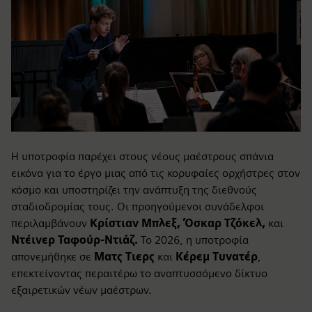
Η υποτροφία παρέχει στους νέους μαέστρους σπάνια
εικόνα για το έργο μιας από τις κορυφαίες ορχήστρες στον
κόσμο και υποστηρίζει την ανάπτυξη της διεθνούς
σταδιοδρομίας τους. Οι προηγούμενοι συνάδελφοι
περιλαμβάνουν
Κρίστιαν Μπλεξ, Όσκαρ Τζόκελ,
και
Ντέινερ Ταφούρ-Ντιάζ.
Το 2026, η υποτροφία
απονεμήθηκε σε
Ματς Τιερς
και
Κέρεμ
Τυνατέρ
,
επεκτείνοντας περαιτέρω το αναπτυσσόμενο δίκτυο
εξαιρετικών νέων μαέστρων.