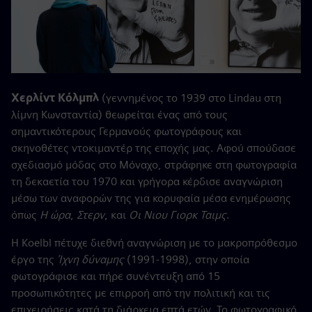
Χερλίντ Κόλμπλ
(γεννημένος το 1939 στο Lindau στη
λίμνη Κωνσταντία) θεωρείται ένας από τους
σημαντικότερους Γερμανούς φωτογράφους και
σκηνοθέτες ντοκιμαντέρ της εποχής μας. Αφού σπούδασε
σχεδιασμό μόδας στο Μόναχο, στράφηκε στη φωτογραφία
τη δεκαετία του 1970 και γρήγορα κέρδισε αναγνώριση
μέσω των αναφορών της για κορυφαία μέσα ενημέρωσης
όπως
Η ώρα
,
Στερν
, και
Οι Νιου Γιορκ Ταιμς
.
Η Koelbl πέτυχε διεθνή αναγνώριση με το μακροπρόθεσμο
έργο της
Ίχνη δύναμης
(1991-1998), στην οποία
φωτογράφισε και πήρε συνέντευξη από 15
προσωπικότητες με επιρροή από την πολιτική και τις
επιχειρήσεις κατά τη διάρκεια επτά ετών. Το φωτογραφικό