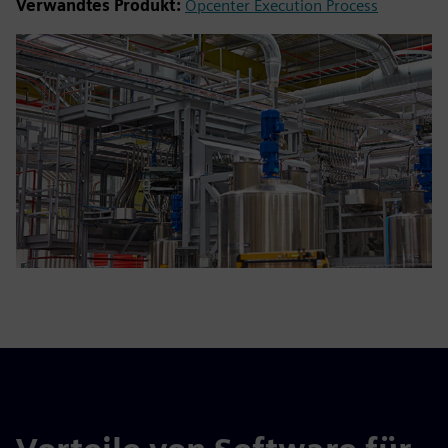
Verwandtes Produkt:
Opcenter Execution Process