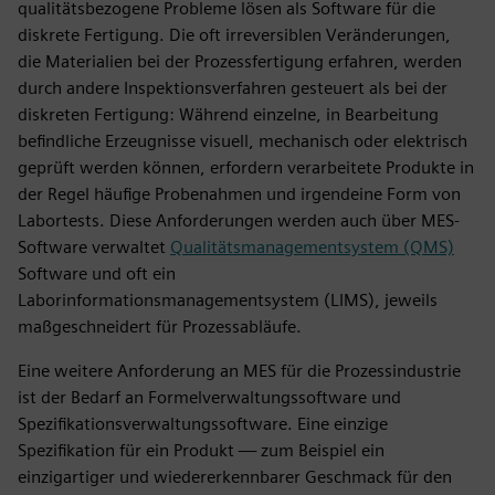
qualitätsbezogene Probleme lösen als Software für die
diskrete Fertigung. Die oft irreversiblen Veränderungen,
die Materialien bei der Prozessfertigung erfahren, werden
durch andere Inspektionsverfahren gesteuert als bei der
diskreten Fertigung: Während einzelne, in Bearbeitung
befindliche Erzeugnisse visuell, mechanisch oder elektrisch
geprüft werden können, erfordern verarbeitete Produkte in
der Regel häufige Probenahmen und irgendeine Form von
Labortests. Diese Anforderungen werden auch über MES-
Software verwaltet
Qualitätsmanagementsystem (QMS)
Software und oft ein
Laborinformationsmanagementsystem (LIMS), jeweils
maßgeschneidert für Prozessabläufe.
Eine weitere Anforderung an MES für die Prozessindustrie
ist der Bedarf an Formelverwaltungssoftware und
Spezifikationsverwaltungssoftware. Eine einzige
Spezifikation für ein Produkt — zum Beispiel ein
einzigartiger und wiedererkennbarer Geschmack für den