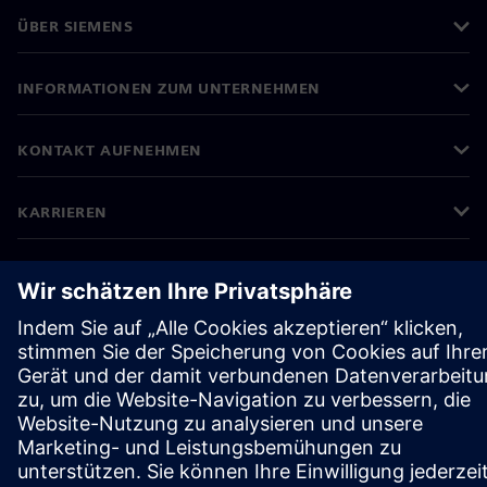
ÜBER SIEMENS
INFORMATIONEN ZUM UNTERNEHMEN
KONTAKT AUFNEHMEN
KARRIEREN
©
Siemens
2026
Impressum
Datenschutz
Cookie-Richtlinien