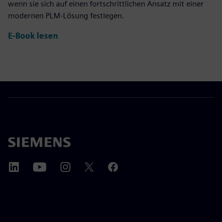
wenn sie sich auf einen fortschrittlichen Ansatz mit einer
modernen PLM-Lösung festlegen.
E-Book lesen