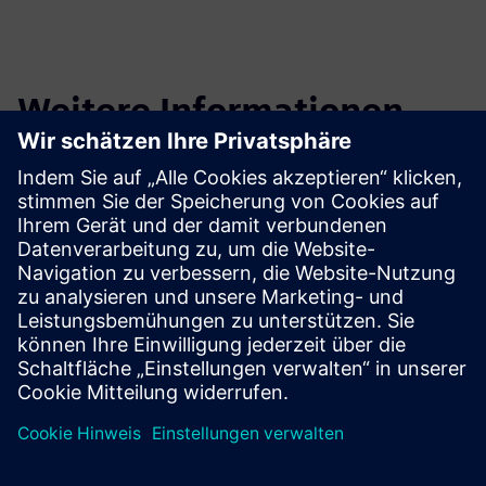
Weitere Informationen
Easy Plan-Blog
Folgen Sie den Trends und Best Practices für die Teamcenter
Easy Plan-Software.
Blog lesen
Software für die Planung von
Fertigungsprozessen