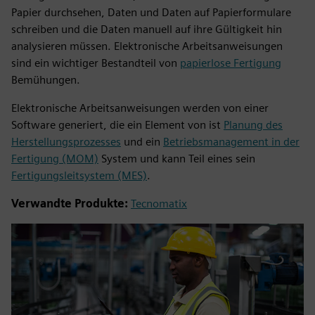
Papier durchsehen, Daten und Daten auf Papierformulare
schreiben und die Daten manuell auf ihre Gültigkeit hin
analysieren müssen. Elektronische Arbeitsanweisungen
sind ein wichtiger Bestandteil von
papierlose Fertigung
Bemühungen.
Elektronische Arbeitsanweisungen werden von einer
Software generiert, die ein Element von ist
Planung des
Herstellungsprozesses
und ein
Betriebsmanagement in der
Fertigung (MOM)
System und kann Teil eines sein
Fertigungsleitsystem (MES)
.
Verwandte Produkte:
Tecnomatix