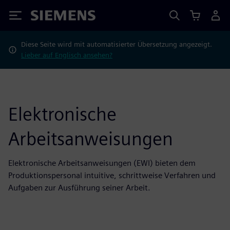
Siemens
Diese Seite wird mit automatisierter Übersetzung angezeigt.
Lieber auf Englisch ansehen?
Elektronische
Arbeitsanweisungen
Elektronische Arbeitsanweisungen (EWI) bieten dem
Produktionspersonal intuitive, schrittweise Verfahren und
Aufgaben zur Ausführung seiner Arbeit.