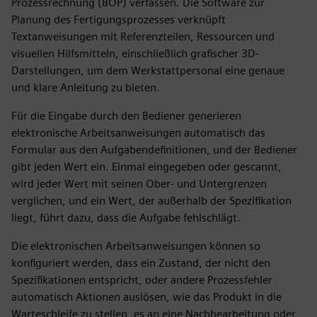
Prozessrechnung (BOP) verfassen. Die Software zur
Planung des Fertigungsprozesses verknüpft
Textanweisungen mit Referenzteilen, Ressourcen und
visuellen Hilfsmitteln, einschließlich grafischer 3D-
Darstellungen, um dem Werkstattpersonal eine genaue
und klare Anleitung zu bieten.
Für die Eingabe durch den Bediener generieren
elektronische Arbeitsanweisungen automatisch das
Formular aus den Aufgabendefinitionen, und der Bediener
gibt jeden Wert ein. Einmal eingegeben oder gescannt,
wird jeder Wert mit seinen Ober- und Untergrenzen
verglichen, und ein Wert, der außerhalb der Spezifikation
liegt, führt dazu, dass die Aufgabe fehlschlägt.
Die elektronischen Arbeitsanweisungen können so
konfiguriert werden, dass ein Zustand, der nicht den
Spezifikationen entspricht, oder andere Prozessfehler
automatisch Aktionen auslösen, wie das Produkt in die
Warteschleife zu stellen, es an eine Nachbearbeitung oder