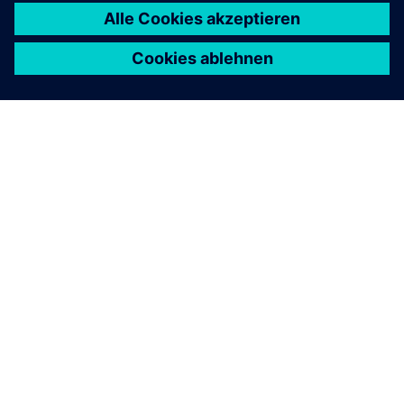
Sehen Sie, wie Sie bessere Fertigungsprozesspläne erstellen
können.
Mehr Informationen