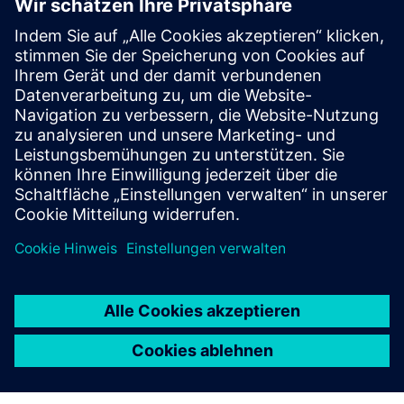
Read
White paper
| Using simulation and test to support the
development of climate-neutral aircraft
White paper
| Designing the next generation of aircraft