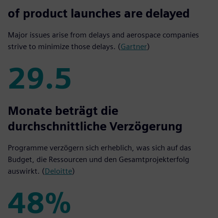
45%
of product launches are delayed
Major issues arise from delays and aerospace companies
strive to minimize those delays. (
Gartner
)
29.5
29.5
Monate beträgt die
durchschnittliche Verzögerung
Programme verzögern sich erheblich, was sich auf das
Budget, die Ressourcen und den Gesamtprojekterfolg
auswirkt. (
Deloitte
)
48%