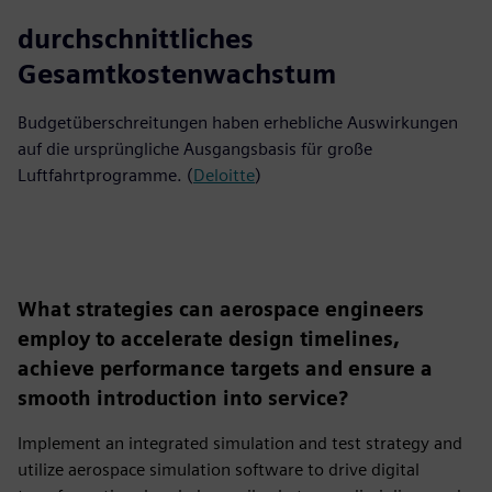
48%
durchschnittliches
Gesamtkostenwachstum
Budgetüberschreitungen haben erhebliche Auswirkungen
auf die ursprüngliche Ausgangsbasis für große
Luftfahrtprogramme. (
Deloitte
)
What strategies can aerospace engineers
employ to accelerate design timelines,
achieve performance targets and ensure a
smooth introduction into service?
Implement an integrated simulation and test strategy and
utilize aerospace simulation software to drive digital