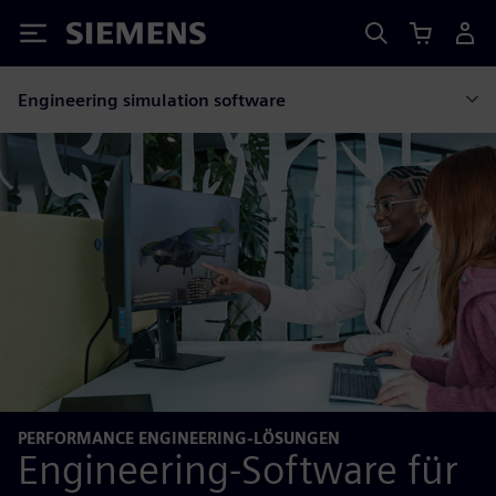
Siemens
Engineering simulation software
PERFORMANCE ENGINEERING-LÖSUNGEN
Engineering-Software für