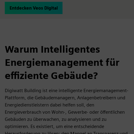
Entdecken Veos Digital
Warum Intelligentes
Energiemanagement für
effiziente Gebäude?
Digiwatt Building ist eine intelligente Energiemanagement-
Plattform, die Gebäudemanagern, Anlagenbetreibern und
Energiedienstleistern dabei helfen soll, den
Energieverbrauch von Wohn-, Gewerbe- oder öffentlichen
Gebäuden zu überwachen, zu analysieren und zu
optimieren. Es existiert, um eine entscheidende
Herausforderung zu lösen: den Mangel an Transparenz und