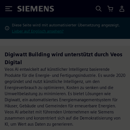
Siemens
Diese Seite wird mit automatisierter Übersetzung angezeigt.
Lieber auf Englisch ansehen?
Digiwatt Building wird unterstützt durch Veos
Digital
Veos AI entwickelt auf künstlicher Intelligenz basierende
Produkte für die Energie- und Fertigungsindustrie. Es wurde 2020
gegründet und nutzt künstliche Intelligenz, um den
Energieverbrauch zu optimieren, Kosten zu senken und die
Umweltbelastung zu minimieren. Es bietet Lösungen wie
Digiwatt, ein automatisiertes Energiemanagementsystem für
Häuser, Gebäude und Gemeinden für erneuerbare Energien.
Veos AI arbeitet mit führenden Unternehmen wie Siemens
zusammen und konzentriert sich auf die Demokratisierung von
KI, um Wert aus Daten zu generieren.