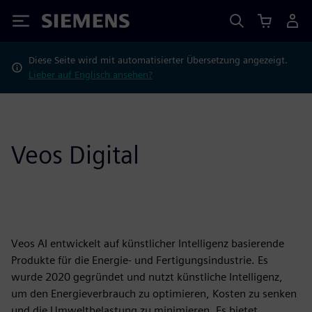
Siemens
Diese Seite wird mit automatisierter Übersetzung angezeigt.
Lieber auf Englisch ansehen?
Veos Digital
Veos AI entwickelt auf künstlicher Intelligenz basierende
Produkte für die Energie- und Fertigungsindustrie. Es
wurde 2020 gegründet und nutzt künstliche Intelligenz,
um den Energieverbrauch zu optimieren, Kosten zu senken
und die Umweltbelastung zu minimieren. Es bietet