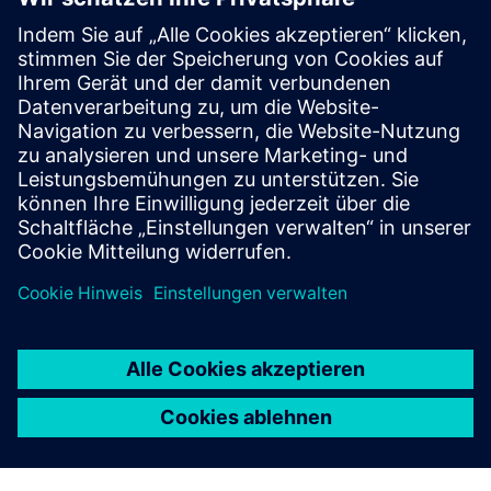
Weitere Informationen und
Ressourcen
Weitere Informationen zu SoftServe Low Code Practice
SoftServe-Kontaktlink
Voraussetzungen