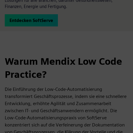
Lösungen für alle Branchen, darunter Gesundheitswesen,
Finanzen, Energie und Fertigung.
Entdecken SoftServe
Warum Mendix Low Code
Practice?
Die Einführung der Low-Code-Automatisierung
transformiert Geschäftsprozesse, indem sie eine schnellere
Entwicklung, erhöhte Agilität und Zusammenarbeit
zwischen IT- und Geschäftsanwendern ermöglicht. Die
Low-Code-Automatisierungspraxis von SoftServe
konzentriert sich auf die Verfeinerung der Dokumentation
von Geschäftsprozessen, die Klärung der Vorteile und die