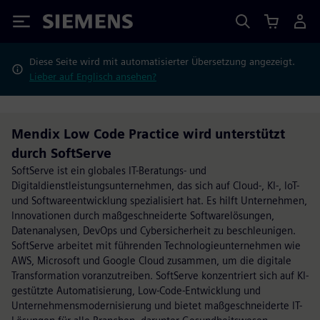
Siemens
Diese Seite wird mit automatisierter Übersetzung angezeigt.
Lieber auf Englisch ansehen?
Mendix Low Code Practice wird unterstützt
durch SoftServe
SoftServe ist ein globales IT-Beratungs- und
Digitaldienstleistungsunternehmen, das sich auf Cloud-, KI-, IoT-
und Softwareentwicklung spezialisiert hat. Es hilft Unternehmen,
Innovationen durch maßgeschneiderte Softwarelösungen,
Datenanalysen, DevOps und Cybersicherheit zu beschleunigen.
SoftServe arbeitet mit führenden Technologieunternehmen wie
AWS, Microsoft und Google Cloud zusammen, um die digitale
Transformation voranzutreiben. SoftServe konzentriert sich auf KI-
gestützte Automatisierung, Low-Code-Entwicklung und
Unternehmensmodernisierung und bietet maßgeschneiderte IT-