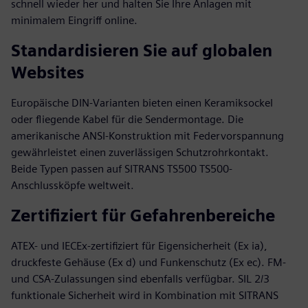
schnell wieder her und halten Sie Ihre Anlagen mit
minimalem Eingriff online.
Standardisieren Sie auf globalen
Websites
Europäische DIN-Varianten bieten einen Keramiksockel
oder fliegende Kabel für die Sendermontage. Die
amerikanische ANSI-Konstruktion mit Federvorspannung
gewährleistet einen zuverlässigen Schutzrohrkontakt.
Beide Typen passen auf SITRANS TS500 TS500-
Anschlussköpfe weltweit.
Zertifiziert für Gefahrenbereiche
ATEX- und IECEx-zertifiziert für Eigensicherheit (Ex ia),
druckfeste Gehäuse (Ex d) und Funkenschutz (Ex ec). FM-
und CSA-Zulassungen sind ebenfalls verfügbar. SIL 2/3
funktionale Sicherheit wird in Kombination mit SITRANS