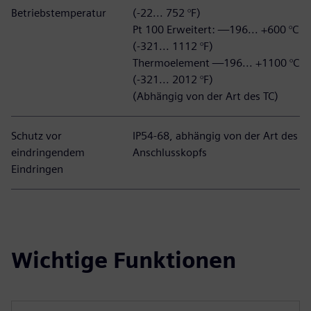
Betriebstemperatur
(-22... 752 °F)
Pt 100 Erweitert: —196... +600 °C
(-321... 1112 °F)
Thermoelement —196... +1100 °C
(-321... 2012 °F)
(Abhängig von der Art des TC)
Schutz vor
IP54-68, abhängig von der Art des
eindringendem
Anschlusskopfs
Eindringen
Wichtige Funktionen