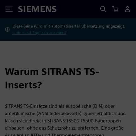
Siemens
Diese Seite wird mit automatisierter Übersetzung angezeigt.
Lieber auf Englisch ansehen?
Warum SITRANS TS-
Inserts?
SITRANS TS-Einsätze sind als europäische (DIN) oder
amerikanische (ANSI federbelastete) Typen erhältlich und
lassen sich direkt in SITRANS TS500 TS500-Baugruppen
einbauen, ohne das Schutzrohr zu entfernen. Eine große
Auswahl an RTD- und Thermoelementsensoren,