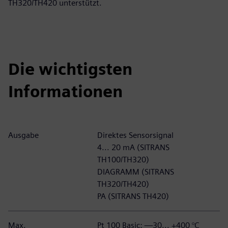
TH320/TH420 unterstützt.
Die wichtigsten
Informationen
Ausgabe
Direktes Sensorsignal
4... 20 mA (SITRANS
TH100/TH320)
DIAGRAMM (SITRANS
TH320/TH420)
PA (SITRANS TH420)
Max.
Pt 100 Basic: —30... +400 °C