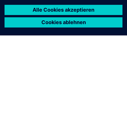
ÜBER SIEMENS
INFORMATIONEN ZUM UNTERNEHMEN
KONTAKT AUFNEHMEN