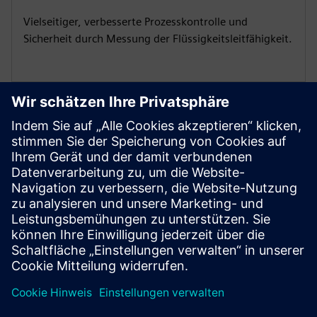
Vielseitiger, verbesserte Prozesskontrolle und
Sicherheit durch Messung der Flüssigkeitsleitfähigkeit.
Zusätzliche Ressourcen
Betriebsanleitung
SITRANS FMS400