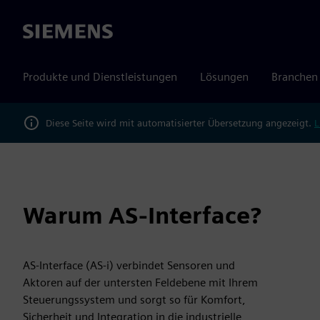
Siemens
Produkte und Dienstleistungen
Lösungen
Branchen
Diese Seite wird mit automatisierter Übersetzung angezeigt.
L
Warum AS-Interface?
AS-Interface (AS-i) verbindet Sensoren und
Aktoren auf der untersten Feldebene mit Ihrem
Steuerungssystem und sorgt so für Komfort,
Sicherheit und Integration in die industrielle