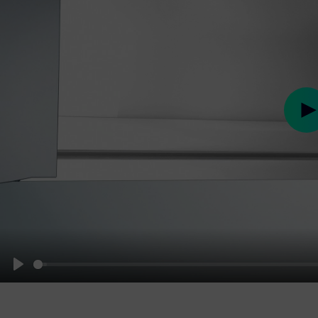
Pl
Play