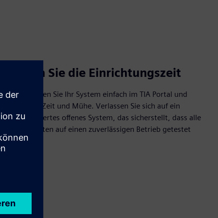
Sparen Sie die Einrichtungszeit
Konfigurieren Sie Ihr System einfach im TIA Portal und
sparen Sie Zeit und Mühe. Verlassen Sie sich auf ein
standardisiertes offenes System, das sicherstellt, dass alle
Komponenten auf einen zuverlässigen Betrieb getestet
werden.