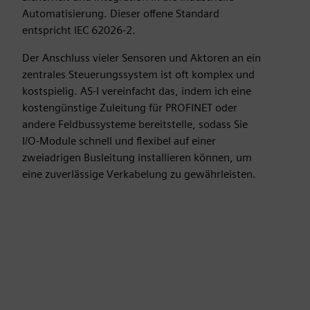
Automatisierung. Dieser offene Standard
entspricht IEC 62026-2.
Der Anschluss vieler Sensoren und Aktoren an ein
zentrales Steuerungssystem ist oft komplex und
kostspielig. AS-I vereinfacht das, indem ich eine
kostengünstige Zuleitung für PROFINET oder
andere Feldbussysteme bereitstelle, sodass Sie
I/O-Module schnell und flexibel auf einer
zweiadrigen Busleitung installieren können, um
eine zuverlässige Verkabelung zu gewährleisten.