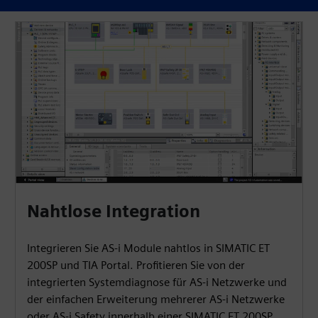
Nahtlose Integration
Integrieren Sie AS-i Module nahtlos in SIMATIC ET
200SP und TIA Portal. Profitieren Sie von der
integrierten Systemdiagnose für AS-i Netzwerke und
der einfachen Erweiterung mehrerer AS-i Netzwerke
oder AS-i Safety innerhalb einer SIMATIC ET 200SP