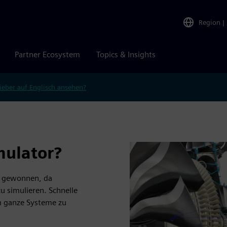
Region
|
Partner Ecosystem
Topics & Insights
ieber auf Englisch ansehen?
mulator?
g gewonnen, da
 simulieren. Schnelle
m ganze Systeme zu