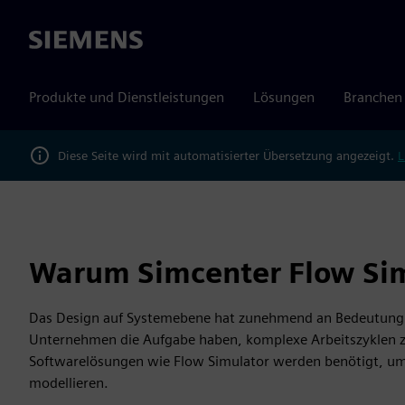
Siemens
Produkte und Dienstleistungen
Lösungen
Branchen
Diese Seite wird mit automatisierter Übersetzung angezeigt.
L
Warum Simcenter Flow Si
Das Design auf Systemebene hat zunehmend an Bedeutun
Unternehmen die Aufgabe haben, komplexe Arbeitszyklen zu
Softwarelösungen wie Flow Simulator werden benötigt, u
modellieren.