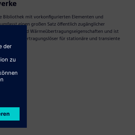
werke
e Bibliothek mit vorkonfigurierten Elementen und
umfasst einen großen Satz öffentlich zugänglicher
ruckverlust und Wärmeübertragungseigenschaften und ist
d Wärmeübertragungslöser für stationäre und transiente