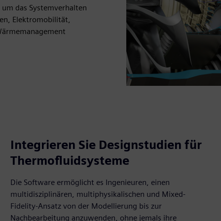
n, um das Systemverhalten
n, Elektromobilität,
s Wärmemanagement
Integrieren Sie Designstudien für
Thermofluidsysteme
Die Software ermöglicht es Ingenieuren, einen
multidisziplinären, multiphysikalischen und Mixed-
Fidelity-Ansatz von der Modellierung bis zur
Nachbearbeitung anzuwenden, ohne jemals ihre