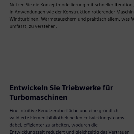
Nutzen Sie die Konzeptmodellierung mit schneller Iteratio
in Anwendungen wie der Konstruktion rotierender Maschine
Windturbinen, Wärmetauschern und praktisch allem, wa
umfasst, zu verstehen.
Entwickeln Sie Triebwerke für
Turbomaschinen
Eine intuitive Benutzeroberfläche und eine gründlich
validierte Elementbibliothek helfen Entwicklungsteams
dabei, effizienter zu arbeiten, wodurch die
Entwicklungszeit reduziert und gleichzeitig das Vertrauen