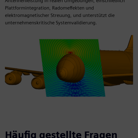
Antennenleistung in realen Umgebungen, einschließlich
Plattformintegration, Radomeffekten und
elektromagnetischer Streuung, und unterstützt die
unternehmenskritische Systemvalidierung.
Häufig gestellte Fragen