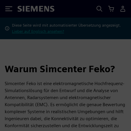
Siemens
Diese Seite wird mit automatisierter Übersetzung angezeigt.
Lieber auf Englisch ansehen?
Warum Simcenter Feko?
Simcenter Feko ist eine elektromagnetische Hochfrequenz-
Simulationslösung für den Entwurf und die Analyse von
Antennen, Radarsystemen und elektromagnetischer
Kompatibilität (EMC). Es ermöglicht die genaue Bewertung
komplexer Systeme in realistischen Umgebungen und hilft
Ingenieuren dabei, die Konnektivität zu optimieren, die
Konformität sicherzustellen und die Entwicklungszeit zu