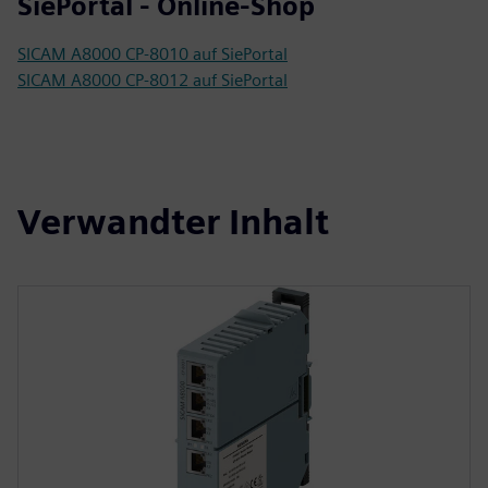
SiePortal - Online-Shop
SICAM A8000 CP-8010 auf SiePortal
SICAM A8000 CP-8012 auf SiePortal
Verwandter Inhalt