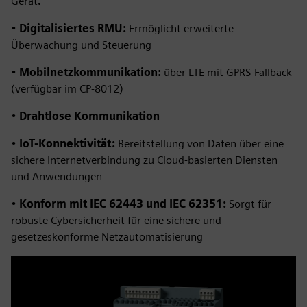
Gerät
.
•
Digitalisiertes RMU:
Ermöglicht erweiterte
Überwachung und Steuerung
•
Mobilnetzkommunikation:
über LTE mit GPRS-Fallback
(verfügbar im CP-8012)
•
Drahtlose Kommunikation
•
IoT-Konnektivität:
Bereitstellung von Daten über eine
sichere Internetverbindung zu Cloud-basierten Diensten
und Anwendungen
•
Konform mit IEC 62443 und IEC 62351:
Sorgt für
robuste Cybersicherheit für eine sichere und
gesetzeskonforme Netzautomatisierung