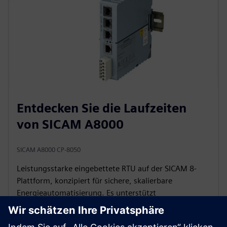
Entdecken Sie die Laufzeiten
von SICAM A8000
SICAM A8000 CP-8050
Leistungsstarke eingebettete RTU auf der SICAM 8-
Plattform, konzipiert für sichere, skalierbare
Energieautomatisierung. Es unterstützt
anspruchsvolle Anwendungen mit fortschrittlicher
Steuerung, Kommunikation und zentralisiertem