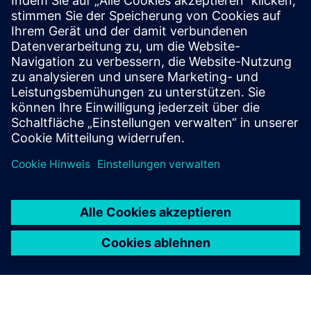
Engineering über den SICAM Device Manager.
All-in-One-
Stromversorgungslösung
SICAM ist eine universelle Hardware- und
Softwareplattform, die die Energieautomatisierung in