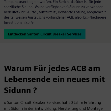
Temperaturanstieg entworfen. Ein Bericht darüber ist für jede
spezifische Sidunn-Lösung verfügbar.<br/>Sidunn zu verwenden
bedeutet:<br/>Kurze „Ausfallzeit“, Bewährte Lösung, Möglichkeit
des teilweisen Austauschs vorhandener ACB, also<br/>Niedrigere
Investitionen!<br/>
Entdecken Santon Circuit Breaker Services
Warum Für jedes ACB am
Lebensende ein neues mit
Sidunn ?
o Santon Circuit Breaker Services hat 20 Jahre Erfahrung
mit Sidunn in der Entwicklung, Herstellung und Montage