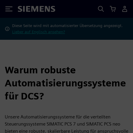
Siemens
Diese Seite wird mit automatisierter Übersetzung angezeigt.
Lieber auf Englisch ansehen?
Warum robuste
Automatisierungssysteme
für DCS?
Unsere Automatisierungssysteme für die verteilten
Steuerungssysteme SIMATIC PCS 7 und SIMATIC PCS neo
bieten eine robuste, skalierbare Leistung für anspruchsvolle