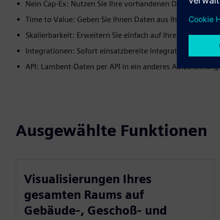
Nein Cap-Ex: Nutzen Sie Ihre vorhandenen Daten und Infr
Time to Value: Geben Sie Ihnen Daten aus Ihrem gesamt
Skalierbarkeit: Erweitern Sie einfach auf Ihren gesamt
Integrationen: Sofort einsatzbereite Integrationen mit g
API: Lambent-Daten per API in ein anderes Aufzeichnun
Ausgewählte Funktionen
Visualisierungen Ihres
gesamten Raums auf
Gebäude-, Geschoß- und