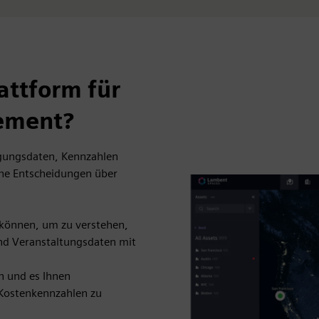
ttform für
ement?
gungsdaten, Kennzahlen
che Entscheidungen über
n können, um zu verstehen,
und Veranstaltungsdaten mit
n und es Ihnen
 Kostenkennzahlen zu