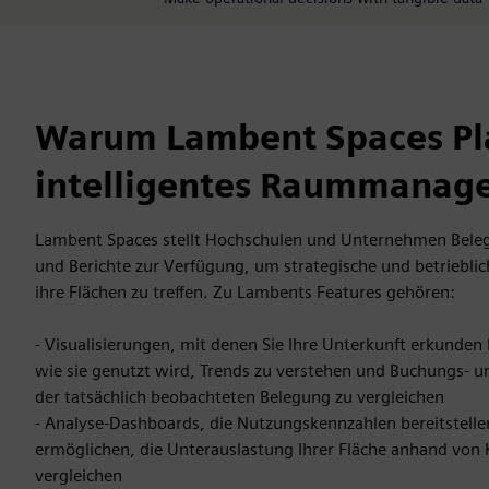
Warum Lambent Spaces Pla
intelligentes Raummanag
Lambent Spaces stellt Hochschulen und Unternehmen Bele
und Berichte zur Verfügung, um strategische und betriebli
ihre Flächen zu treffen. Zu Lambents Features gehören:
- Visualisierungen, mit denen Sie Ihre Unterkunft erkunde
wie sie genutzt wird, Trends zu verstehen und Buchungs- 
der tatsächlich beobachteten Belegung zu vergleichen
- Analyse-Dashboards, die Nutzungskennzahlen bereitstelle
ermöglichen, die Unterauslastung Ihrer Fläche anhand von
vergleichen