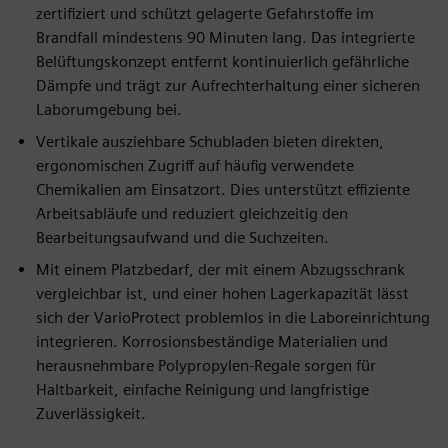
zertifiziert und schützt gelagerte Gefahrstoffe im
Brandfall mindestens 90 Minuten lang. Das integrierte
Belüftungskonzept entfernt kontinuierlich gefährliche
Dämpfe und trägt zur Aufrechterhaltung einer sicheren
Laborumgebung bei.
Vertikale ausziehbare Schubladen bieten direkten,
ergonomischen Zugriff auf häufig verwendete
Chemikalien am Einsatzort. Dies unterstützt effiziente
Arbeitsabläufe und reduziert gleichzeitig den
Bearbeitungsaufwand und die Suchzeiten.
Mit einem Platzbedarf, der mit einem Abzugsschrank
vergleichbar ist, und einer hohen Lagerkapazität lässt
sich der VarioProtect problemlos in die Laboreinrichtung
integrieren. Korrosionsbeständige Materialien und
herausnehmbare Polypropylen-Regale sorgen für
Haltbarkeit, einfache Reinigung und langfristige
Zuverlässigkeit.