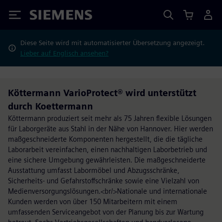
Siemens
Diese Seite wird mit automatisierter Übersetzung angezeigt.
Lieber auf Englisch ansehen?
Köttermann VarioProtect® wird unterstützt
durch Koettermann
Köttermann produziert seit mehr als 75 Jahren flexible Lösungen
für Laborgeräte aus Stahl in der Nähe von Hannover. Hier werden
maßgeschneiderte Komponenten hergestellt, die die tägliche
Laborarbeit vereinfachen, einen nachhaltigen Laborbetrieb und
eine sichere Umgebung gewährleisten. Die maßgeschneiderte
Ausstattung umfasst Labormöbel und Abzugsschränke,
Sicherheits- und Gefahrstoffschränke sowie eine Vielzahl von
Medienversorgungslösungen.<br/>Nationale und internationale
Kunden werden von über 150 Mitarbeitern mit einem
umfassenden Serviceangebot von der Planung bis zur Wartung