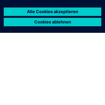
ÜBER SIEMENS
INFORMATIONEN ZUM UNTERNEHMEN
KONTAKT AUFNEHMEN