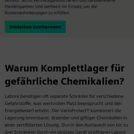
betreut. Sechs Vertriebsgesellschaften und handverlesene
Handelspartner sind weltweit im Einsatz, um die
Kundenanforderungen zu erfüllen.
Entdecken Koettermann
Warum Komplettlager für
gefährliche Chemikalien?
Labore benötigen oft separate Schränke für verschiedene
Gefahrstoffe, was wertvollen Platz beansprucht und den
Energiebedarf erhöht. Der VarioProtect® kombiniert die
Lagerung brennbarer, ätzender und giftiger Chemikalien in
einer zertifizierten Lösung. Durch den Austausch von bis zu
drei Schränken durch ein einziges Gerät profitieren Labore