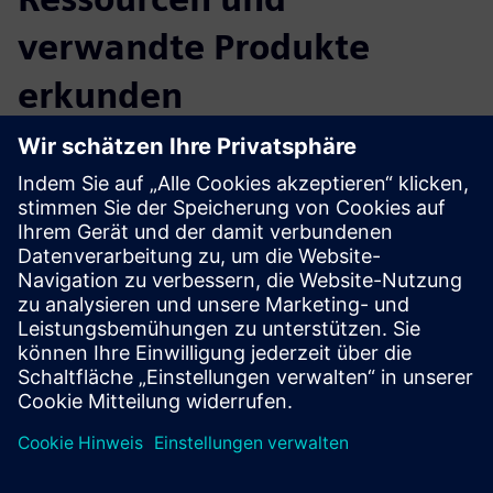
verwandte Produkte
erkunden
Weitere Informationen und
Ressourcen
Weitere Informationen
Voraussetzungen
Keine