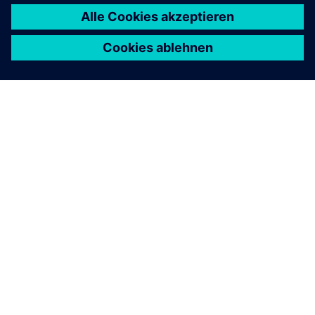
ÜBER SIEMENS
INFORMATIONEN ZUM UNTERNEHMEN
KONTAKT AUFNEHMEN