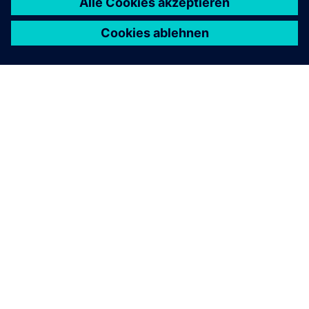
ÜBER SIEMENS
INFORMATIONEN ZUM UNTERNEHMEN
KONTAKT AUFNEHMEN
KARRIEREN